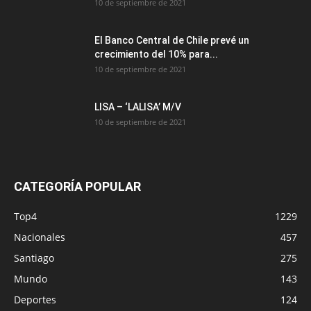
10 de septiembre de 2021
El Banco Central de Chile prevé un
crecimiento del 10% para...
10 de septiembre de 2021
LISA – ‘LALISA’ M/V
10 de septiembre de 2021
CATEGORÍA POPULAR
Top4
1229
Nacionales
457
Santiago
275
Mundo
143
Deportes
124