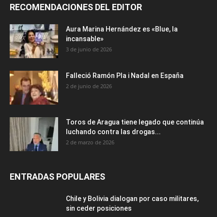
RECOMENDACIONES DEL EDITOR
Aura Marina Hernández es «Blue, la
incansable»
3 de junio de 2026
Falleció Ramón Pla i Nadal en España
2 de junio de 2026
Toros de Aragua tiene legado que continúa
luchando contra las drogas...
2 de marzo de 2026
ENTRADAS POPULARES
Chile y Bolivia dialogan por caso militares,
sin ceder posiciones