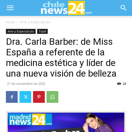
Inicio
Arte y Espectáculo
Arte y Espectáculo
Top4
Dra. Carla Barber: de Miss
España a referente de la
medicina estética y líder de
una nueva visión de belleza
21 de noviembre de 2025
24