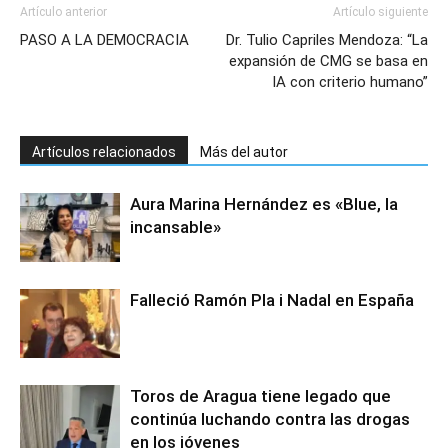
Artículo anterior
Artículo siguiente
PASO A LA DEMOCRACIA
Dr. Tulio Capriles Mendoza: “La
expansión de CMG se basa en
IA con criterio humano”
Artículos relacionados
Más del autor
Aura Marina Hernández es «Blue, la
incansable»
Falleció Ramón Pla i Nadal en España
Toros de Aragua tiene legado que
continúa luchando contra las drogas
en los jóvenes