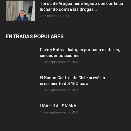
Toros de Aragua tiene legado que continúa
luchando contra las drogas...
2 de marzo de 2026
ENTRADAS POPULARES
Chile y Bolivia dialogan por caso militares,
sin ceder posiciones
10 de septiembre de 2021
El Banco Central de Chile prevé un
crecimiento del 10% para...
10 de septiembre de 2021
LISA – ‘LALISA’ M/V
10 de septiembre de 2021