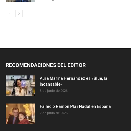
RECOMENDACIONES DEL EDITOR
Aura Marina Hernández es «Blue, la
incansable»
3 de junio de 2026
Falleció Ramón Pla i Nadal en España
2 de junio de 2026