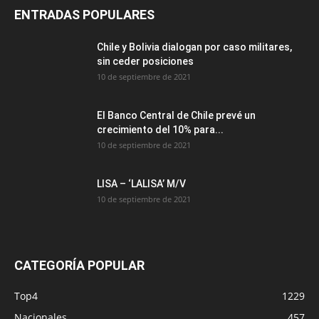
ENTRADAS POPULARES
Chile y Bolivia dialogan por caso militares,
sin ceder posiciones
10 de septiembre de 2021
El Banco Central de Chile prevé un
crecimiento del 10% para...
10 de septiembre de 2021
LISA – ‘LALISA’ M/V
10 de septiembre de 2021
CATEGORÍA POPULAR
Top4
1229
Nacionales
457