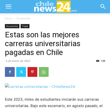
Inicio
Economía
Economía
Top4
Estas son las mejores
carreras universitarias
pagadas en Chile
6 de enero de 2023
138
Este 2023, miles de estudiantes iniciarán sus carreras
universitarias. Bajo este escenario, en agosto pasado, el