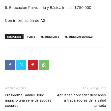
5. Educación Parvularia y Básica Inicial: $750.000
Con información de AS
ETIQUETAS
#Chile
#NoticiasChile
#NoticiasChileNews24
Artículo anterior
Artículo siguiente
Presidente Gabriel Boric
Aprueban conceder descanso
anunció una serie de ayudas
a trabajadores de la salud
sociales
privada