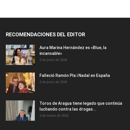
RECOMENDACIONES DEL EDITOR
Aura Marina Hernández es «Blue, la
incansable»
3 de junio de 2026
Falleció Ramón Pla i Nadal en España
2 de junio de 2026
Toros de Aragua tiene legado que continúa
luchando contra las drogas...
2 de marzo de 2026