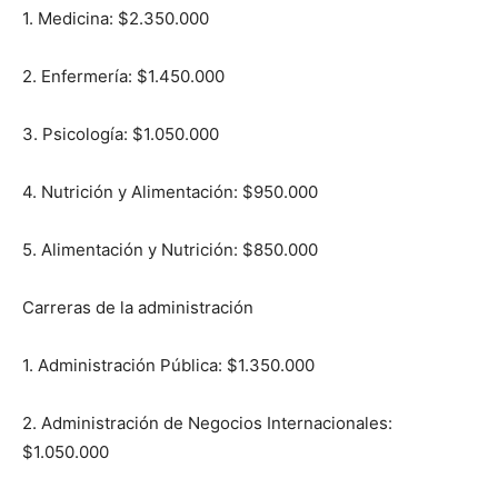
1. Medicina: $2.350.000
2. Enfermería: $1.450.000
3. Psicología: $1.050.000
4. Nutrición y Alimentación: $950.000
5. Alimentación y Nutrición: $850.000
Carreras de la administración
1. Administración Pública: $1.350.000
2. Administración de Negocios Internacionales:
$1.050.000