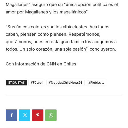
Magallanes” aseguró que su “única opción política es el
amor por Magallanes y los magallánicos”.
“Sus únicos colores son los albicelestes. Acá todos
caben, piensen como piensen. Respetémonos,
querámonos, pues en esta gran familia los acogemos a
todos. Un solo corazón, una sola pasión”, concluyeron.
Con información de CNN en Chiles
ETIQUETAS
#Fútbol
#NoticiasChileNews24
#Plebiscito