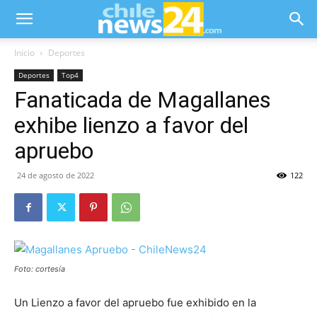
Inicio
Deportes
Deportes
Top4
Fanaticada de Magallanes
exhibe lienzo a favor del
apruebo
24 de agosto de 2022
122
Foto: cortesía
Un Lienzo a favor del apruebo fue exhibido en la