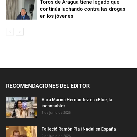
Toros de Aragua tiene legado que
continúa luchando contra las drogas
en los jóvenes
RECOMENDACIONES DEL EDITOR
Aura Marina Hernández es «Blue, la
incansable»
3 de junio de 2026
Falleció Ramón Pla i Nadal en España
2 de junio de 2026