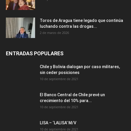
Toros de Aragua tiene legado que continúa
luchando contra las drogas...
2 de marzo de 2026
ENTRADAS POPULARES
Chile y Bolivia dialogan por caso militares,
sin ceder posiciones
10 de septiembre de 2021
El Banco Central de Chile prevé un
crecimiento del 10% para...
10 de septiembre de 2021
LISA – ‘LALISA’ M/V
10 de septiembre de 2021