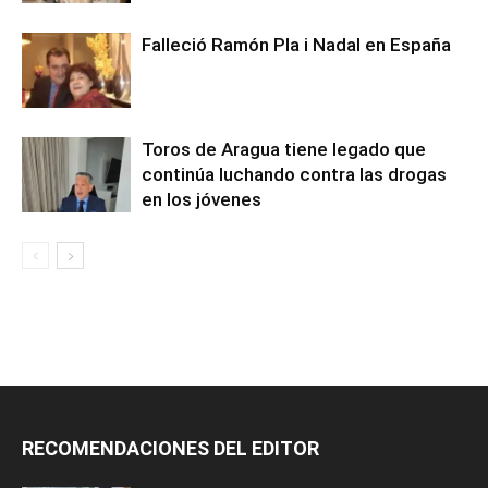
Falleció Ramón Pla i Nadal en España
Toros de Aragua tiene legado que
continúa luchando contra las drogas
en los jóvenes
RECOMENDACIONES DEL EDITOR