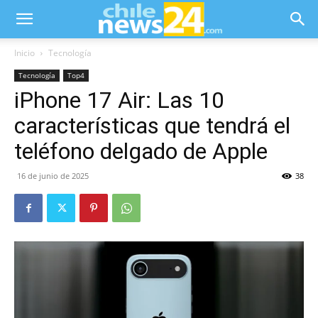
Inicio
Tecnología
Tecnología
Top4
iPhone 17 Air: Las 10
características que tendrá el
teléfono delgado de Apple
16 de junio de 2025
38