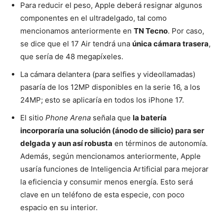
Para reducir el peso, Apple deberá resignar algunos
componentes en el ultradelgado, tal como
mencionamos anteriormente en
TN Tecno
. Por caso,
se dice que el 17 Air tendrá una
única cámara trasera
,
que sería de 48 megapíxeles.
La cámara delantera (para selfies y videollamadas)
pasaría de los 12MP disponibles en la serie 16, a los
24MP; esto se aplicaría en todos los iPhone 17.
El sitio
Phone Arena
señala que
la batería
incorporaría una solución (ánodo de silicio) para ser
delgada y aun así robusta
en términos de autonomía.
Además, según mencionamos anteriormente, Apple
usaría funciones de Inteligencia Artificial para mejorar
la eficiencia y consumir menos energía. Esto será
clave en un teléfono de esta especie, con poco
espacio en su interior.