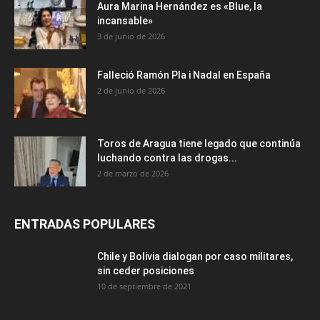
Aura Marina Hernández es «Blue, la
incansable»
3 de junio de 2026
Falleció Ramón Pla i Nadal en España
2 de junio de 2026
Toros de Aragua tiene legado que continúa
luchando contra las drogas...
2 de marzo de 2026
ENTRADAS POPULARES
Chile y Bolivia dialogan por caso militares,
sin ceder posiciones
10 de septiembre de 2021