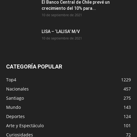
El Banco Central de Chile prevé un
crecimiento del 10% para...
10 de septiembre de 2021
LISA – ‘LALISA’ M/V
10 de septiembre de 2021
CATEGORÍA POPULAR
Top4
1229
Nacionales
457
Santiago
275
Mundo
143
Deportes
124
Arte y Espectáculo
101
Curiosidades
72