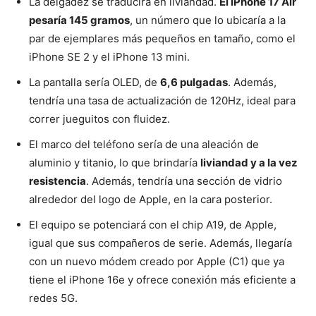
La delgadez se traducirá en liviandad.
El iPhone 17 Air
pesaría 145 gramos
, un número que lo ubicaría a la
par de ejemplares más pequeños en tamaño, como el
iPhone SE 2 y el iPhone 13 mini.
La pantalla sería OLED, de
6,6 pulgadas
. Además,
tendría una tasa de actualización de 120Hz, ideal para
correr jueguitos con fluidez.
El marco del teléfono sería de una aleación de
aluminio y titanio, lo que brindaría
liviandad y a la vez
resistencia
. Además, tendría una sección de vidrio
alrededor del logo de Apple, en la cara posterior.
El equipo se potenciará con el chip A19, de Apple,
igual que sus compañeros de serie. Además, llegaría
con un nuevo módem creado por Apple (C1) que ya
tiene el iPhone 16e y ofrece conexión más eficiente a
redes 5G.