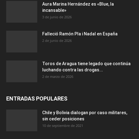
Aura Marina Hernández es «Blue, la
incansable»
3 de junio de 2026
Falleció Ramón Pla i Nadal en España
2 de junio de 2026
Toros de Aragua tiene legado que continúa
luchando contra las drogas...
2 de marzo de 2026
ENTRADAS POPULARES
Chile y Bolivia dialogan por caso militares,
sin ceder posiciones
10 de septiembre de 2021