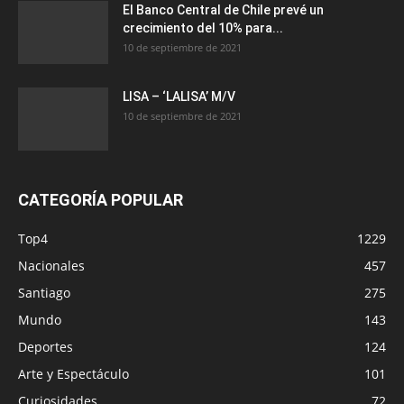
El Banco Central de Chile prevé un
crecimiento del 10% para...
10 de septiembre de 2021
LISA – ‘LALISA’ M/V
10 de septiembre de 2021
CATEGORÍA POPULAR
Top4
1229
Nacionales
457
Santiago
275
Mundo
143
Deportes
124
Arte y Espectáculo
101
Curiosidades
72