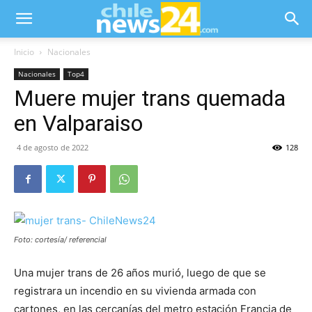
Inicio
Nacionales
Nacionales
Top4
Muere mujer trans quemada
en Valparaiso
4 de agosto de 2022
128
Foto: cortesía/ referencial
Una mujer trans de 26 años murió, luego de que se
registrara un incendio en su vivienda armada con
cartones, en las cercanías del metro estación Francia de