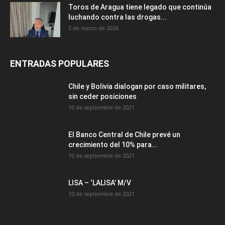
Toros de Aragua tiene legado que continúa
luchando contra las drogas...
2 de marzo de 2026
ENTRADAS POPULARES
Chile y Bolivia dialogan por caso militares,
sin ceder posiciones
10 de septiembre de 2021
El Banco Central de Chile prevé un
crecimiento del 10% para...
10 de septiembre de 2021
LISA – ‘LALISA’ M/V
10 de septiembre de 2021