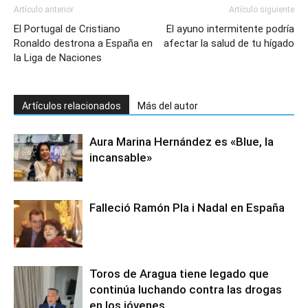
Artículo anterior
Artículo siguiente
El Portugal de Cristiano
El ayuno intermitente podría
Ronaldo destrona a España en
afectar la salud de tu hígado
la Liga de Naciones
Artículos relacionados
Más del autor
Aura Marina Hernández es «Blue, la
incansable»
Falleció Ramón Pla i Nadal en España
Toros de Aragua tiene legado que
continúa luchando contra las drogas
en los jóvenes