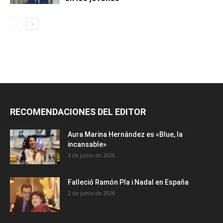
RECOMENDACIONES DEL EDITOR
Aura Marina Hernández es «Blue, la
incansable»
3 de junio de 2026
Falleció Ramón Pla i Nadal en España
2 de junio de 2026