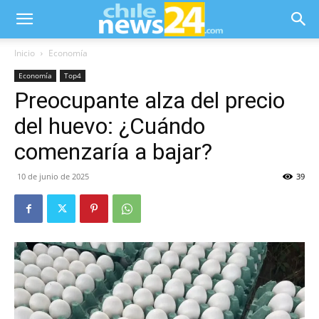
Inicio
Economía
Economía
Top4
Preocupante alza del precio
del huevo: ¿Cuándo
comenzaría a bajar?
10 de junio de 2025
39