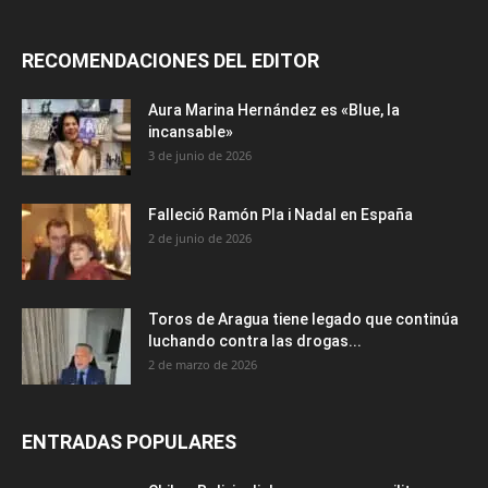
RECOMENDACIONES DEL EDITOR
Aura Marina Hernández es «Blue, la
incansable»
3 de junio de 2026
Falleció Ramón Pla i Nadal en España
2 de junio de 2026
Toros de Aragua tiene legado que continúa
luchando contra las drogas...
2 de marzo de 2026
ENTRADAS POPULARES