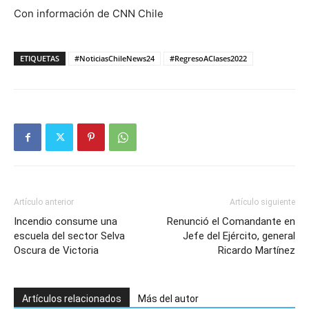
Con información de CNN Chile
ETIQUETAS
#NoticiasChileNews24
#RegresoAClases2022
Artículo anterior
Artículo siguiente
Incendio consume una
Renunció el Comandante en
escuela del sector Selva
Jefe del Ejército, general
Oscura de Victoria
Ricardo Martínez
Artículos relacionados
Más del autor