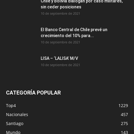
Chile y Bolivia dialogan por caso militares,
sin ceder posiciones
10 de septiembre de 2021
El Banco Central de Chile prevé un
crecimiento del 10% para...
10 de septiembre de 2021
LISA – ‘LALISA’ M/V
10 de septiembre de 2021
CATEGORÍA POPULAR
Top4
1229
Nacionales
457
Santiago
275
Mundo
143