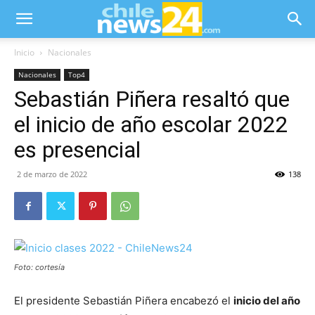
Inicio
Nacionales
Nacionales
Top4
Sebastián Piñera resaltó que
el inicio de año escolar 2022
es presencial
2 de marzo de 2022
138
Foto: cortesía
El presidente Sebastián Piñera encabezó el
inicio del año