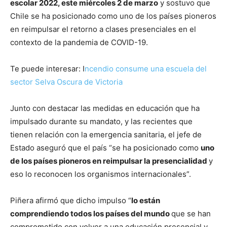
escolar 2022, este miércoles 2 de marzo
y sostuvo que
Chile se ha posicionado como uno de los países pioneros
en reimpulsar el retorno a clases presenciales en el
contexto de la pandemia de COVID-19.
Te puede interesar: I
ncendio consume una escuela del
sector Selva Oscura de Victoria
Junto con destacar las medidas en educación que ha
impulsado durante su mandato, y las recientes que
tienen relación con la emergencia sanitaria, el jefe de
Estado aseguró que el país “se ha posicionado como
uno
de los países pioneros en reimpulsar la presencialidad
y
eso lo reconocen los organismos internacionales”.
Piñera afirmó que dicho impulso “
lo están
comprendiendo todos los países del mundo
que se han
comprometido con volver a una educación presencial y