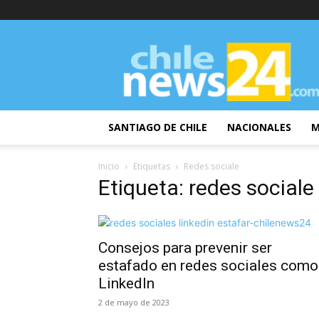
ChileNews24
SANTIAGO DE CHILE
NACIONALES
M
Inicio
Etiquetas
Redes sociale
Etiqueta: redes sociale
Consejos para prevenir ser
estafado en redes sociales como
LinkedIn
2 de mayo de 2023