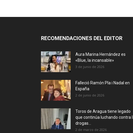
RECOMENDACIONES DEL EDITOR
Aura Marina Hernández es
«Blue, la incansable»
3 de junio de 2026
Falleció Ramón Pla i Nadal en
España
2 de junio de 2026
Toros de Aragua tiene legado
que continúa luchando contra 
drogas...
2 de marzo de 2026