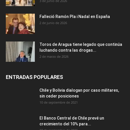
3 de junio de 2026
Falleció Ramón Pla i Nadal en España
2 de junio de 2026
Toros de Aragua tiene legado que continúa
luchando contra las drogas...
2 de marzo de 2026
ENTRADAS POPULARES
Chile y Bolivia dialogan por caso militares,
sin ceder posiciones
10 de septiembre de 2021
El Banco Central de Chile prevé un
crecimiento del 10% para...