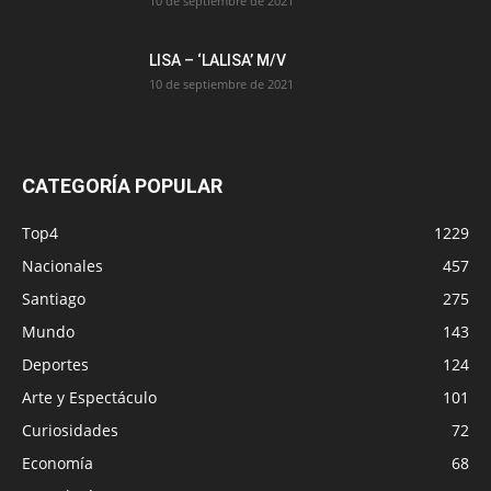
10 de septiembre de 2021
LISA – ‘LALISA’ M/V
10 de septiembre de 2021
CATEGORÍA POPULAR
Top4
1229
Nacionales
457
Santiago
275
Mundo
143
Deportes
124
Arte y Espectáculo
101
Curiosidades
72
Economía
68