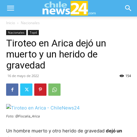
Inicio
Nacionales
Nacionales
Top4
Tiroteo en Arica dejó un
muerto y un herido de
gravedad
16 de mayo de 2022
154
Foto: @Fiscalia_Arica
Un hombre muerto y otro herido de gravedad
dejó un