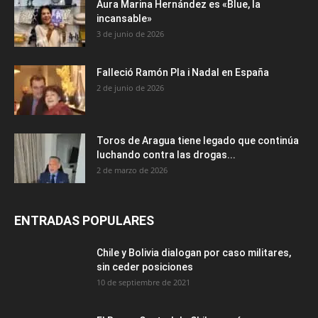
Aura Marina Hernández es «Blue, la
incansable»
3 de junio de 2026
Falleció Ramón Pla i Nadal en España
2 de junio de 2026
Toros de Aragua tiene legado que continúa
luchando contra las drogas...
2 de marzo de 2026
ENTRADAS POPULARES
Chile y Bolivia dialogan por caso militares,
sin ceder posiciones
10 de septiembre de 2021