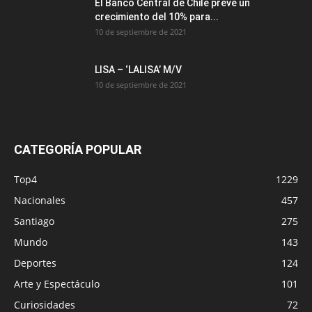
El Banco Central de Chile prevé un
crecimiento del 10% para...
10 de septiembre de 2021
LISA – ‘LALISA’ M/V
10 de septiembre de 2021
CATEGORÍA POPULAR
Top4
1229
Nacionales
457
Santiago
275
Mundo
143
Deportes
124
Arte y Espectáculo
101
Curiosidades
72