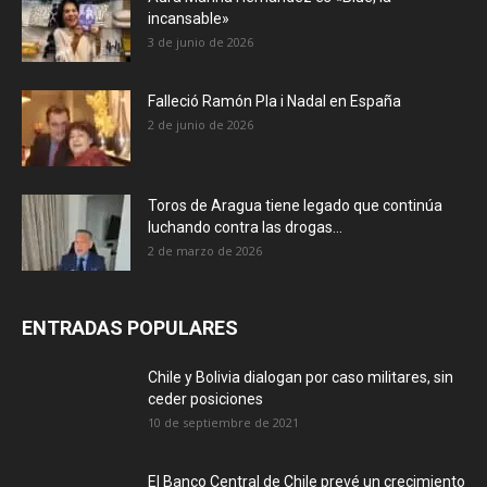
incansable»
3 de junio de 2026
Falleció Ramón Pla i Nadal en España
2 de junio de 2026
Toros de Aragua tiene legado que continúa
luchando contra las drogas...
2 de marzo de 2026
ENTRADAS POPULARES
Chile y Bolivia dialogan por caso militares, sin
ceder posiciones
10 de septiembre de 2021
El Banco Central de Chile prevé un crecimiento