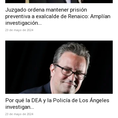
Juzgado ordena mantener prisión
preventiva a exalcalde de Renaico: Amplían
investigación...
23 de mayo de 2024
Por qué la DEA y la Policía de Los Ángeles
investigan...
23 de mayo de 2024