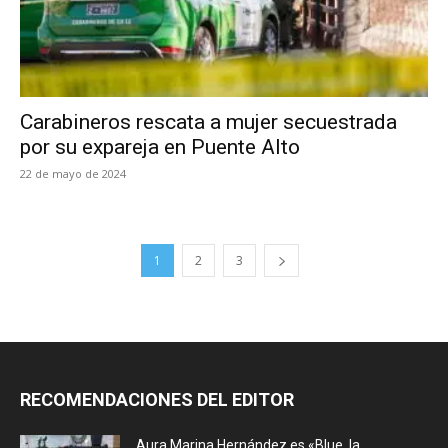
Carabineros rescata a mujer secuestrada
por su expareja en Puente Alto
22 de mayo de 2024
1
2
3
RECOMENDACIONES DEL EDITOR
Aura Marina Hernández es «Blue, la