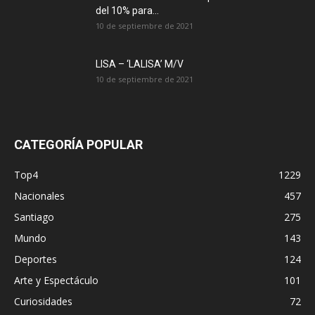
del 10% para...
10 de septiembre de 2021
LISA – ‘LALISA’ M/V
10 de septiembre de 2021
CATEGORÍA POPULAR
Top4
1229
Nacionales
457
Santiago
275
Mundo
143
Deportes
124
Arte y Espectáculo
101
Curiosidades
72