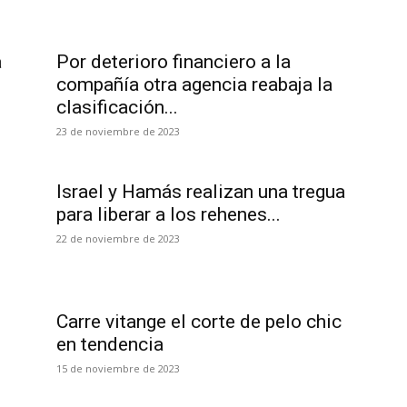
a
Por deterioro financiero a la
compañía otra agencia reabaja la
clasificación...
23 de noviembre de 2023
Israel y Hamás realizan una tregua
para liberar a los rehenes...
22 de noviembre de 2023
Carre vitange el corte de pelo chic
en tendencia
15 de noviembre de 2023