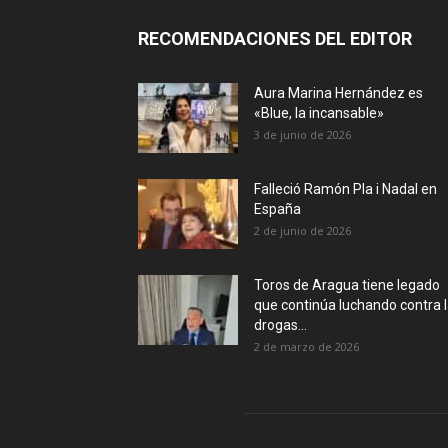
RECOMENDACIONES DEL EDITOR
Aura Marina Hernández es
«Blue, la incansable»
3 de junio de 2026
Falleció Ramón Pla i Nadal en
España
2 de junio de 2026
Toros de Aragua tiene legado
que continúa luchando contra 
drogas...
2 de marzo de 2026