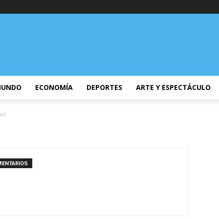
UNDO
ECONOMÍA
DEPORTES
ARTE Y ESPECTÁCULO
las
MENTARIOS