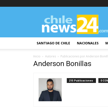
ChileNews24
SANTIAGO DE CHILE
NACIONALES
M
Inicio
Autores
Publicaciones por Anderson Bonil
Anderson Bonillas
215 Publicaciones
0 CO