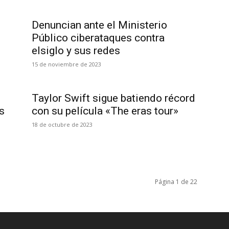
Denuncian ante el Ministerio
Público ciberataques contra
elsiglo y sus redes
15 de noviembre de 2023
Taylor Swift sigue batiendo récord
s
con su película «The eras tour»
18 de octubre de 2023
Página 1 de 22