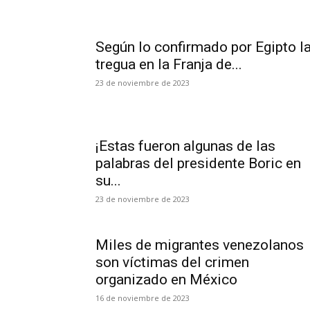
Según lo confirmado por Egipto l
tregua en la Franja de...
23 de noviembre de 2023
¡Estas fueron algunas de las
palabras del presidente Boric en
su...
23 de noviembre de 2023
Miles de migrantes venezolanos
son víctimas del crimen
organizado en México
16 de noviembre de 2023