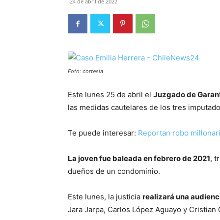
24 de abril de 2022
Foto: cortesía
Este lunes 25 de abril el
Juzgado de Garant
las medidas cautelares de los tres imputado
Te puede interesar:
Reportan robo millonar
La joven fue baleada en febrero de 2021
, 
dueños de un condominio.
Este lunes, la justicia
realizará una audienc
Jara Jarpa, Carlos López Aguayo y Cristian 