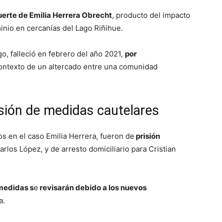
uerte de Emilia Herrera Obrecht
, producto del impacto
nio en cercanías del Lago Riñihue.
o, falleció en febrero del año 2021,
por
contexto de un altercado entre una comunidad
isión de medidas cautelares
s en el caso Emilia Herrera, fueron de
prisión
arlos López, y de arresto domiciliario para Cristian
medidas s
e
revisarán debido a los nuevos
a.