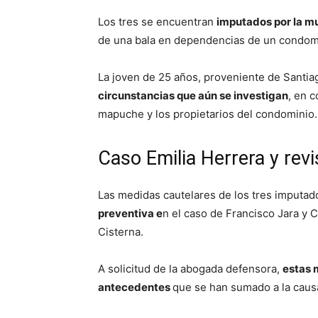
Los tres se encuentran
imputados por la m
de una bala en dependencias de un condomi
La joven de 25 años, proveniente de Santiag
circunstancias que aún se investigan
, en 
mapuche y los propietarios del condominio.
Caso Emilia Herrera y rev
Las medidas cautelares de los tres imputado
preventiva e
n el caso de Francisco Jara y C
Cisterna.
A solicitud de la abogada defensora,
estas 
antecedentes
que se han sumado a la caus