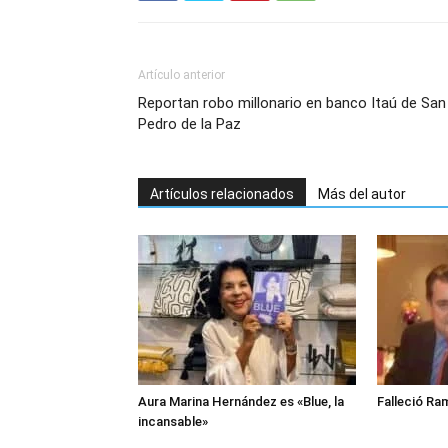
Artículo anterior
Reportan robo millonario en banco Itaú de San
Pedro de la Paz
Artículos relacionados
Más del autor
Aura Marina Hernández es «Blue, la
Falleció Ra
incansable»