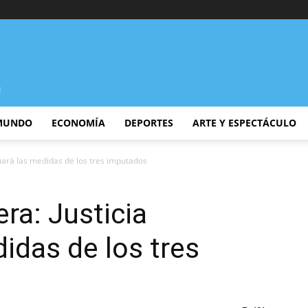
MUNDO
ECONOMÍA
DEPORTES
ARTE Y ESPECTÁCULO
luará las medidas de los tres imputados
ra: Justicia
idas de los tres