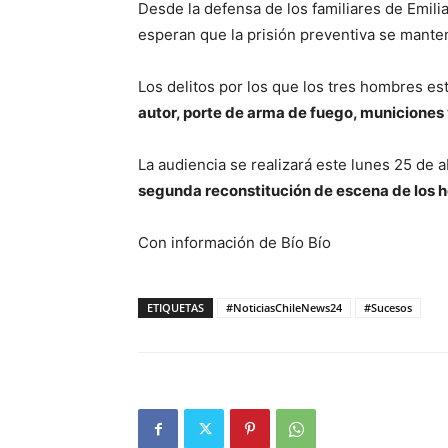
Desde la defensa de los familiares de Emil
esperan que la prisión preventiva se manteng
Los delitos por los que los tres hombres e
autor, porte de arma de fuego, municiones
La audiencia se realizará este lunes 25 de a
segunda reconstitución de escena de los 
Con información de Bío Bío
ETIQUETAS
#NoticiasChileNews24
#Sucesos