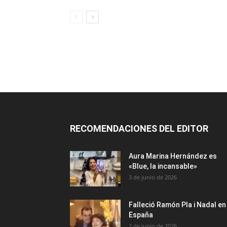
RECOMENDACIONES DEL EDITOR
Aura Marina Hernández es
«Blue, la incansable»
3 de junio de 2026
Falleció Ramón Pla i Nadal en
España
2 de junio de 2026