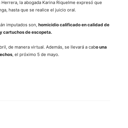
ia Herrera, la abogada Karina Riquelme expresó que
a, hasta que se realice el juicio oral.
stán imputados son,
homicidio calificado en calidad de
 y cartuchos de escopeta.
bril, de manera virtual. Además, se llevará a cab
o una
hechos
, el próximo 5 de mayo.