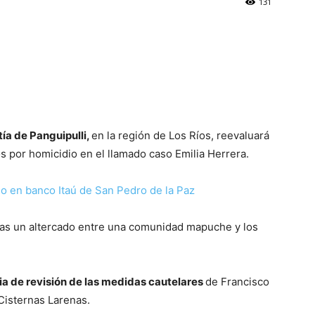
131
ía de Panguipulli,
en la región de Los Ríos, reevaluará
s por homicidio en el llamado caso Emilia Herrera.
io en banco Itaú de San Pedro de la Paz
tras un altercado entre una comunidad mapuche y los
ia de revisión de las medidas cautelares
de Francisco
Cisternas Larenas.