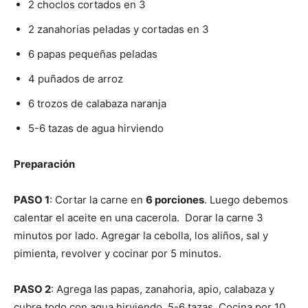
2 choclos cortados en 3
2 zanahorias peladas y cortadas en 3
6 papas pequeñas peladas
4 puñados de arroz
6 trozos de calabaza naranja
5-6 tazas de agua hirviendo
Preparación
PASO 1
: Cortar la carne en
6 porciones
. Luego debemos
calentar el aceite en una cacerola. Dorar la carne 3
minutos por lado. Agregar la cebolla, los aliños, sal y
pimienta, revolver y cocinar por 5 minutos.
PASO 2
: Agrega las papas, zanahoria, apio, calabaza y
cubre todo con agua hirviendo, 5-6 tazas. Cocina por 10