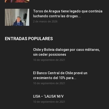
Toros de Aragua tiene legado que continúa
luchando contra las drogas...
2 de marzo de 2026
ENTRADAS POPULARES
Chile y Bolivia dialogan por caso militares,
sin ceder posiciones
10 de septiembre de 2021
El Banco Central de Chile prevé un
crecimiento del 10% para...
10 de septiembre de 2021
LISA – ‘LALISA’ M/V
10 de septiembre de 2021