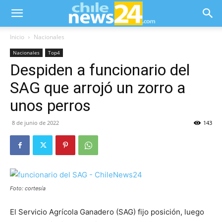
Inicio
Nacionales
Nacionales
Top4
Despiden a funcionario del
SAG que arrojó un zorro a
unos perros
8 de junio de 2022
143
Foto: cortesía
El Servicio Agrícola Ganadero (SAG) fijo posición, luego