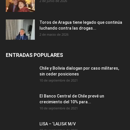
2 de junio de 2026
Toros de Aragua tiene legado que continúa
luchando contra las drogas...
2 de marzo de 2026
ENTRADAS POPULARES
Chile y Bolivia dialogan por caso militares,
sin ceder posiciones
10 de septiembre de 2021
El Banco Central de Chile prevé un
crecimiento del 10% para...
10 de septiembre de 2021
LISA – ‘LALISA’ M/V