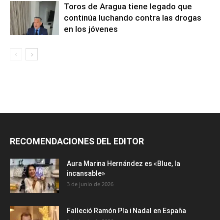
Toros de Aragua tiene legado que
continúa luchando contra las drogas
en los jóvenes
RECOMENDACIONES DEL EDITOR
Aura Marina Hernández es «Blue, la
incansable»
3 de junio de 2026
Falleció Ramón Pla i Nadal en España