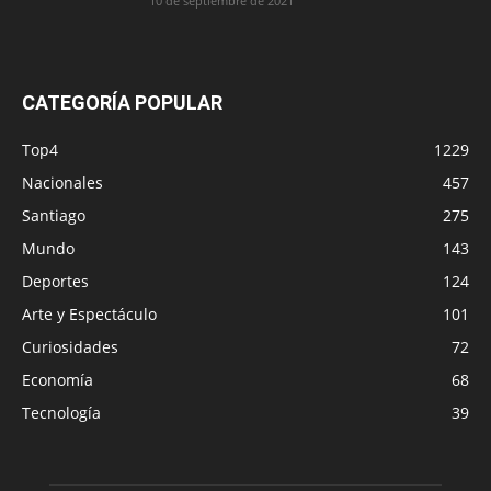
10 de septiembre de 2021
CATEGORÍA POPULAR
Top4
1229
Nacionales
457
Santiago
275
Mundo
143
Deportes
124
Arte y Espectáculo
101
Curiosidades
72
Economía
68
Tecnología
39