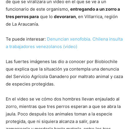
de que se viralizara un video en el que se ve a un
funcionario de este organismo,
entregando a un zorro a
tres perros para
que lo
devoraran
, en Villarrica, región
de La Araucanía.
Te puede interesar:
Denuncian xenofobia. Chilena insulta
a trabajadores venezolanos (video)
Las fuertes imágenes las dio a conocer por Biobiochile
que explica que la situación ya contempla una denuncia
del Servicio Agrícola Ganadero por maltrato animal y caza
de especies protegidas.
En el video se ve cómo dos hombres llevan enjaulado al
zorro, mientras que tres perros esperan a que se abra la
jaula. Poco después los animales toman a la especie
protegida, que ni siquiera alcanza a salir, para
zamarrearla y morderla hasta matarla, entre los tres