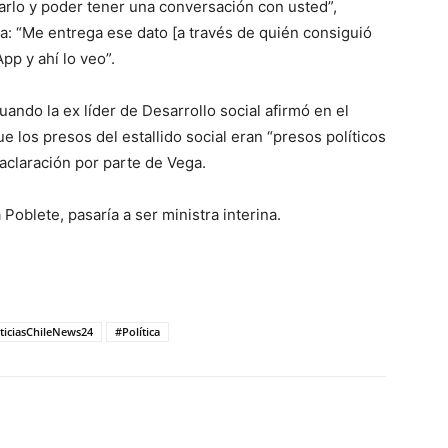
ctarlo y poder tener una conversación con usted”,
a: “Me entrega ese dato [a través de quién consiguió
p y ahí lo veo”.
ando la ex líder de Desarrollo social afirmó en el
 los presos del estallido social eran “presos políticos
 aclaración por parte de Vega.
 Poblete, pasaría a ser ministra interina.
ticiasChileNews24
#Política