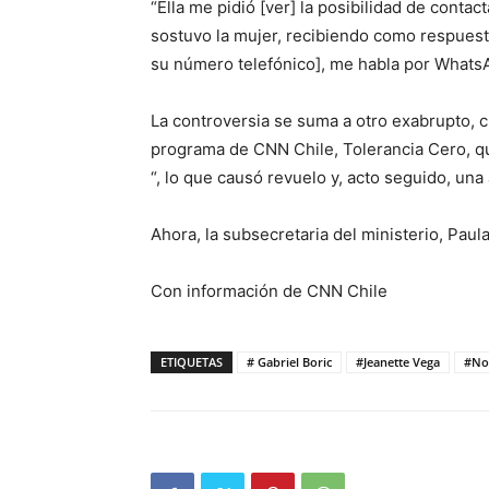
“Ella me pidió [ver] la posibilidad de conta
sostuvo la mujer, recibiendo como respuest
su número telefónico], me habla por WhatsAp
La controversia se suma a otro exabrupto, cu
programa de CNN Chile, Tolerancia Cero, que
“, lo que causó revuelo y, acto seguido, una
Ahora, la subsecretaria del ministerio, Paula
Con información de CNN Chile
ETIQUETAS
# Gabriel Boric
#Jeanette Vega
#No