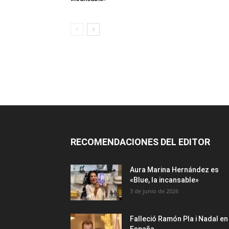
RECOMENDACIONES DEL EDITOR
Aura Marina Hernández es
«Blue, la incansable»
3 de junio de 2026
Falleció Ramón Pla i Nadal en