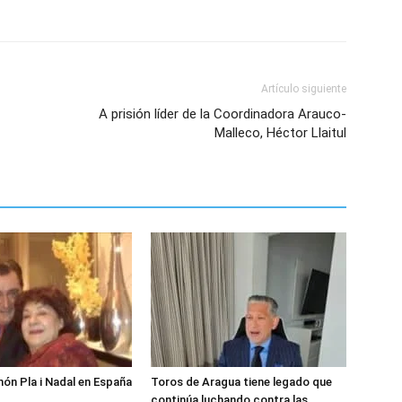
Artículo siguiente
A prisión líder de la Coordinadora Arauco-
Malleco, Héctor Llaitul
món Pla i Nadal en España
Toros de Aragua tiene legado que
continúa luchando contra las