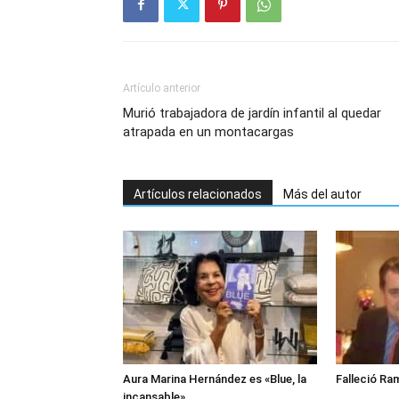
Artículo anterior
Murió trabajadora de jardín infantil al quedar
atrapada en un montacargas
Artículos relacionados
Más del autor
Aura Marina Hernández es «Blue, la
Falleció Ra
incansable»