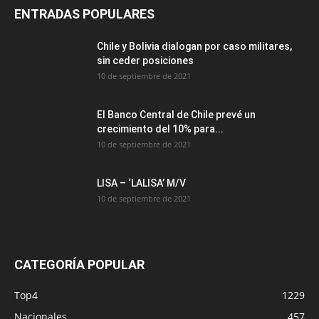
ENTRADAS POPULARES
Chile y Bolivia dialogan por caso militares,
sin ceder posiciones
10 de septiembre de 2021
El Banco Central de Chile prevé un
crecimiento del 10% para...
10 de septiembre de 2021
LISA – ‘LALISA’ M/V
10 de septiembre de 2021
CATEGORÍA POPULAR
Top4
1229
Nacionales
457