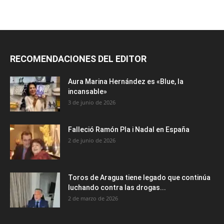
RECOMENDACIONES DEL EDITOR
Aura Marina Hernández es «Blue, la
incansable»
3 de junio de 2026
Falleció Ramón Pla i Nadal en España
2 de junio de 2026
Toros de Aragua tiene legado que continúa
luchando contra las drogas...
2 de marzo de 2026