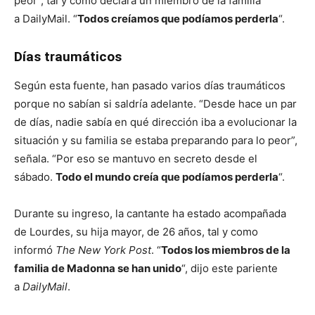
peor”, tal y como declara un miembro de la familia
a DailyMail. “
Todos creíamos que podíamos perderla
“.
Días traumáticos
Según esta fuente, han pasado varios días traumáticos
porque no sabían si saldría adelante. “Desde hace un par
de días, nadie sabía en qué dirección iba a evolucionar la
situación y su familia se estaba preparando para lo peor”,
señala. “Por eso se mantuvo en secreto desde el
sábado.
Todo el mundo creía que podíamos perderla
“.
Durante su ingreso, la cantante ha estado acompañada
de Lourdes, su hija mayor, de 26 años, tal y como
informó
The New York Post
. “
Todos los miembros de la
familia de Madonna se han unido
“, dijo este pariente
a
DailyMail
.