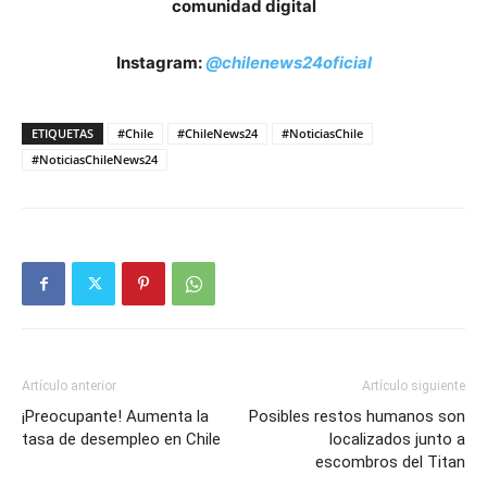
comunidad digital
Instagram:
@chilenews24oficial
ETIQUETAS
#Chile
#ChileNews24
#NoticiasChile
#NoticiasChileNews24
Artículo anterior
Artículo siguiente
¡Preocupante! Aumenta la
Posibles restos humanos son
tasa de desempleo en Chile
localizados junto a
escombros del Titan