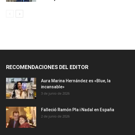
RECOMENDACIONES DEL EDITOR
Aura Marina Hernández es «Blue, la
incansable»
3 de junio de 2026
Falleció Ramón Pla i Nadal en España
2 de junio de 2026