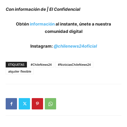
Con información de | El Confidencial
Obtén
información
al instante, únete a nuestra
comunidad digital
Instagram:
@chilenews24oficial
ETIQUETAS
#ChileNews24
#NoticiasChileNews24
alquiler flexible