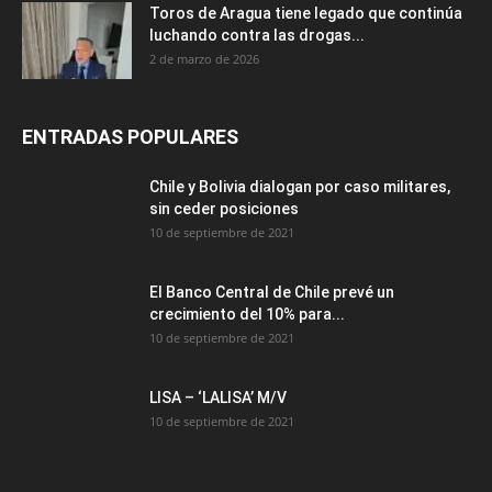
Toros de Aragua tiene legado que continúa
luchando contra las drogas...
2 de marzo de 2026
ENTRADAS POPULARES
Chile y Bolivia dialogan por caso militares,
sin ceder posiciones
10 de septiembre de 2021
El Banco Central de Chile prevé un
crecimiento del 10% para...
10 de septiembre de 2021
LISA – ‘LALISA’ M/V
10 de septiembre de 2021