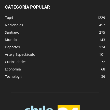
CATEGORÍA POPULAR
Top4
1229
Nacionales
457
Santiago
275
Mundo
143
Deportes
124
Arte y Espectáculo
101
Curiosidades
72
Economía
68
Tecnología
39