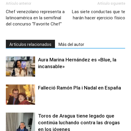
Artículo anterior
Artículo siguiente
Chef venezolano representa a
Las siete conductas que te
latinoamérica en la semifinal
harán hacer ejercicio físico
del concurso “Favorite Chef”
Artículos relacionados
Más del autor
Aura Marina Hernández es «Blue, la
incansable»
Falleció Ramón Pla i Nadal en España
Toros de Aragua tiene legado que
continúa luchando contra las drogas
en los jóvenes