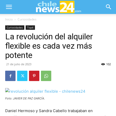
Inicio
Curiosidades
Curiosidades
Top4
La revolución del alquiler
flexible es cada vez más
potente
21 de julio de 2023
102
Foto: JAVIER DE PAZ GARCÍA.
Daniel Hermoso y Sandra Cabello trabajaban en