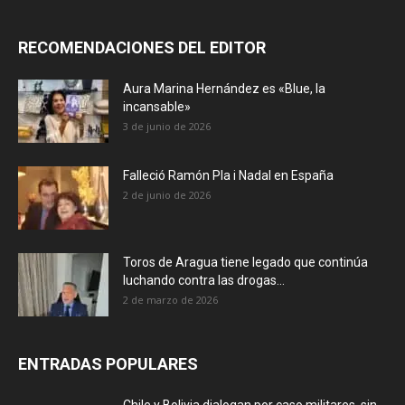
RECOMENDACIONES DEL EDITOR
Aura Marina Hernández es «Blue, la
incansable»
3 de junio de 2026
Falleció Ramón Pla i Nadal en España
2 de junio de 2026
Toros de Aragua tiene legado que continúa
luchando contra las drogas...
2 de marzo de 2026
ENTRADAS POPULARES