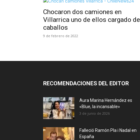
Chocaron dos camiones en
Villarrica uno de ellos cargado de
caballos
9 de febrero de 2022
RECOMENDACIONES DEL EDITOR
Aura Marina Hernández es
«Blue, la incansable»
3 de junio de 2026
Falleció Ramón Pla i Nadal en
España