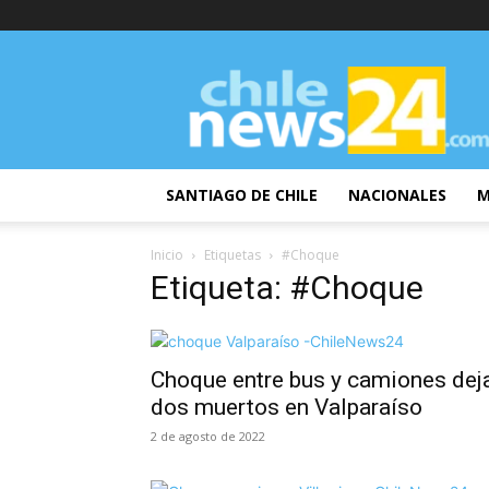
ChileNews24
SANTIAGO DE CHILE
NACIONALES
M
Inicio
Etiquetas
#Choque
Etiqueta: #Choque
Choque entre bus y camiones dej
dos muertos en Valparaíso
2 de agosto de 2022