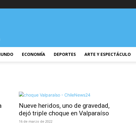
UNDO
ECONOMÍA
DEPORTES
ARTE Y ESPECTÁCULO
a
Nueve heridos, uno de gravedad,
dejó triple choque en Valparaíso
16 de marzo de 2022