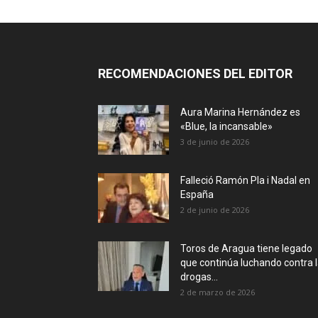
RECOMENDACIONES DEL EDITOR
Aura Marina Hernández es
«Blue, la incansable»
3 de junio de 2026
Falleció Ramón Pla i Nadal en
España
2 de junio de 2026
Toros de Aragua tiene legado
que continúa luchando contra 
drogas...
2 de marzo de 2026