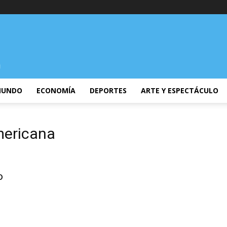
UNDO
ECONOMÍA
DEPORTES
ARTE Y ESPECTÁCULO
mericana
o