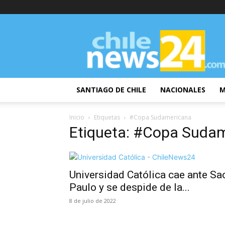
ChileNews24
SANTIAGO DE CHILE
NACIONALES
M
Inicio
Etiquetas
#Copa Sudamericana
Etiqueta: #Copa Suda
Universidad Católica cae ante Sa
Paulo y se despide de la...
8 de julio de 2022