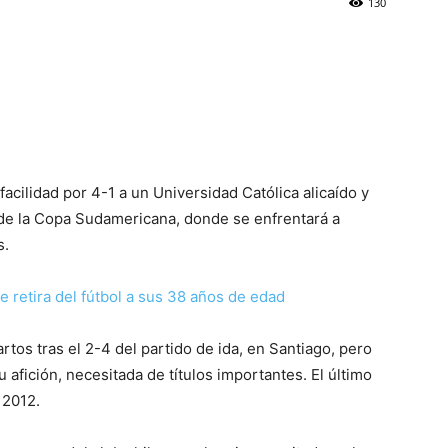
130
cilidad por 4-1 a un Universidad Católica alicaído y
al de la Copa Sudamericana, donde se enfrentará a
s.
 se retira del fútbol a sus 38 años de edad
rtos tras el 2-4 del partido de ida, en Santiago, pero
 afición, necesitada de títulos importantes. El último
 2012.