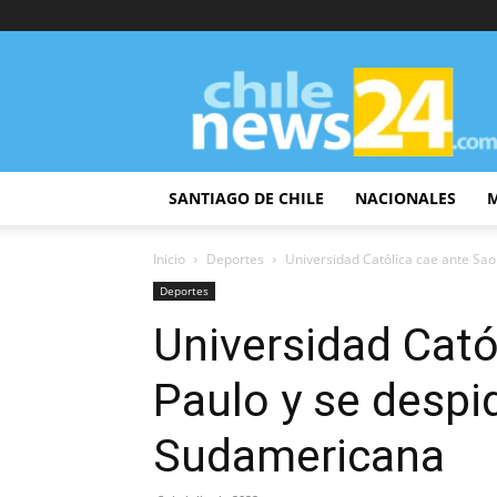
ChileNews24
SANTIAGO DE CHILE
NACIONALES
Inicio
Deportes
Universidad Católica cae ante Sao 
Deportes
Universidad Cató
Paulo y se despi
Sudamericana