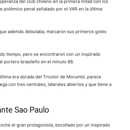
speranza del club chileno en la primera mitad con los
de polémico penal señalado por el VAR en la última
 que además debutaba, marcaron sus primeros goles
do tiempo, pero se encontraron con un inspirado
al portero brasileño en el minuto 88.
 última era dorada del Tricolor de Morumbí, parece
ga con tres centrales, laterales abiertos y que tiene a
ante Sao Paulo
noche el gran protagonista, escoltado por un inspirado