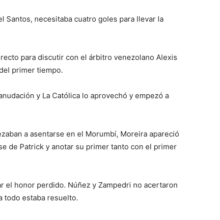
l Santos, necesitaba cuatro goles para llevar la
recto para discutir con el árbitro venezolano Alexis
 del primer tiempo.
eanudación y La Católica lo aprovechó y empezó a
zaban a asentarse en el Morumbí, Moreira apareció
se de Patrick y anotar su primer tanto con el primer
r el honor perdido. Núñez y Zampedri no acertaron
a todo estaba resuelto.