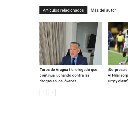
Artículos relacionados
Más del autor
Toros de Aragua tiene legado que
¡Sorpresa en
continúa luchando contra las
Al Hilal so
drogas en los jóvenes
City y clasi