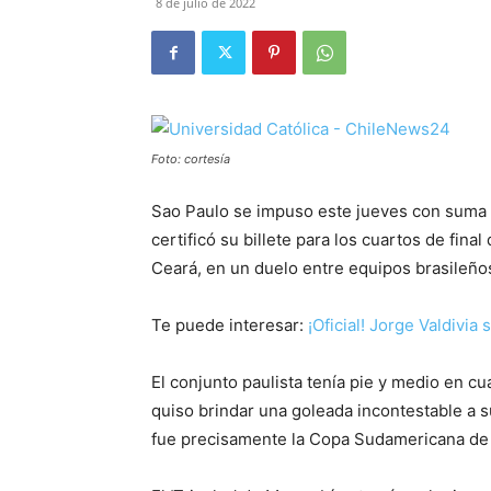
8 de julio de 2022
Foto: cortesía
Sao Paulo se impuso este jueves con suma fa
certificó su billete para los cuartos de fin
Ceará, en un duelo entre equipos brasileño
Te puede interesar:
¡Oficial! Jorge Valdivia
El conjunto paulista tenía pie y medio en cua
quiso brindar una goleada incontestable a su
fue precisamente la Copa Sudamericana de