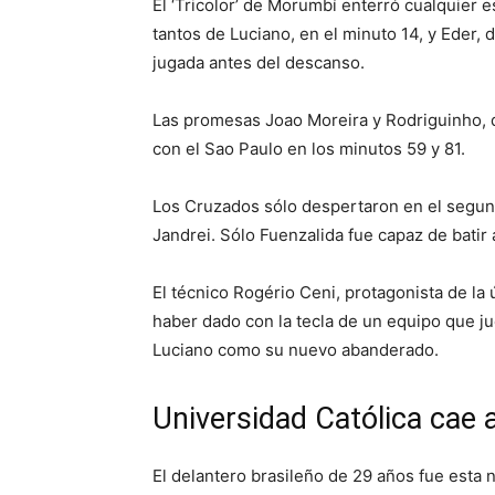
El ‘Tricolor’ de Morumbí enterró cualquier e
tantos de Luciano, en el minuto 14, y Eder, 
jugada antes del descanso.
Las promesas Joao Moreira y Rodriguinho,
con el Sao Paulo en los minutos 59 y 81.
Los Cruzados sólo despertaron en el segun
Jandrei. Sólo Fuenzalida fue capaz de batir 
El técnico Rogério Ceni, protagonista de la
haber dado con la tecla de un equipo que jue
Luciano como su nuevo abanderado.
Universidad Católica cae 
El delantero brasileño de 29 años fue esta 