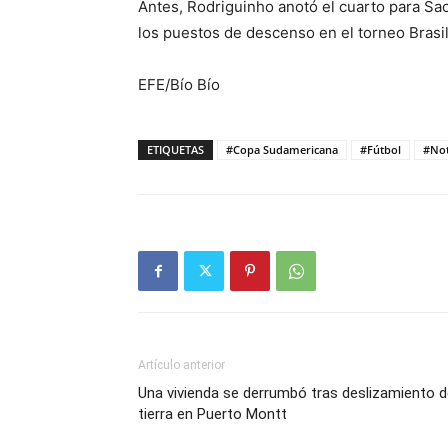
Antes, Rodriguinho anotó el cuarto para Sa
los puestos de descenso en el torneo Brasi
EFE/Bío Bío
ETIQUETAS
#Copa Sudamericana
#Fútbol
#Not
Artículo anterior
Una vivienda se derrumbó tras deslizamiento 
tierra en Puerto Montt