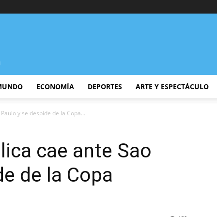
MUNDO
ECONOMÍA
DEPORTES
ARTE Y ESPECTÁCULO
Paulo y se despide de la Copa...
lica cae ante Sao
de de la Copa