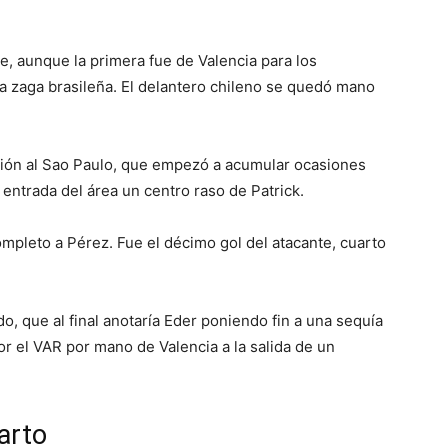
e, aunque la primera fue de Valencia para los
la zaga brasileña. El delantero chileno se quedó mano
ión al Sao Paulo, que empezó a acumular ocasiones
entrada del área un centro raso de Patrick.
ompleto a Pérez. Fue el décimo gol del atacante, cuarto
o, que al final anotaría Eder poniendo fin a una sequía
r el VAR por mano de Valencia a la salida de un
arto