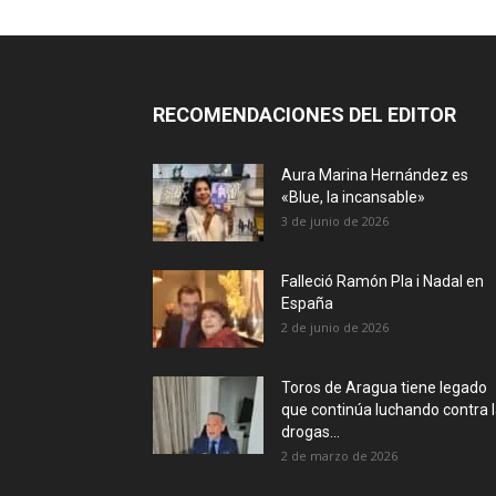
RECOMENDACIONES DEL EDITOR
Aura Marina Hernández es
«Blue, la incansable»
3 de junio de 2026
Falleció Ramón Pla i Nadal en
España
2 de junio de 2026
Toros de Aragua tiene legado
que continúa luchando contra 
drogas...
2 de marzo de 2026