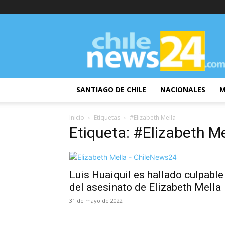
ChileNews24
SANTIAGO DE CHILE
NACIONALES
M
Inicio
Etiquetas
#Elizabeth Mella
Etiqueta: #Elizabeth Me
Luis Huaiquil es hallado culpable
del asesinato de Elizabeth Mella
31 de mayo de 2022