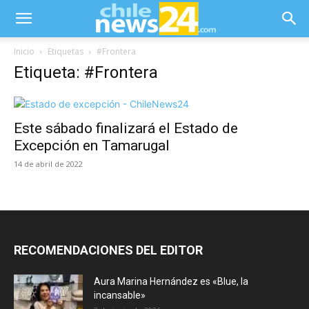
Inicio
Etiquetas
#Frontera
Etiqueta: #Frontera
Este sábado finalizará el Estado de
Excepción en Tamarugal
14 de abril de 2022
RECOMENDACIONES DEL EDITOR
Aura Marina Hernández es «Blue, la
incansable»