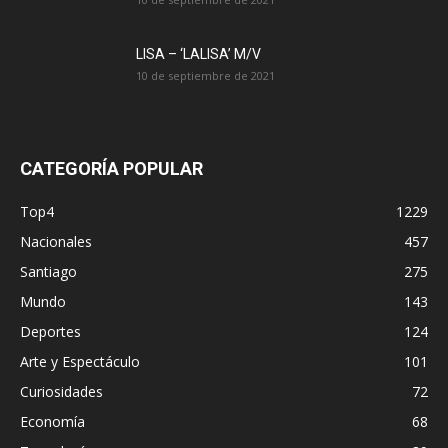
LISA – ‘LALISA’ M/V
10 de septiembre de 2021
CATEGORÍA POPULAR
Top4
1229
Nacionales
457
Santiago
275
Mundo
143
Deportes
124
Arte y Espectáculo
101
Curiosidades
72
Economía
68