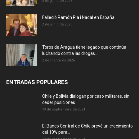
3 de junio de 2026
Falleció Ramón Pla i Nadal en España
2 de junio de 2026
Toros de Aragua tiene legado que continúa
luchando contra las drogas...
2 de marzo de 2026
ENTRADAS POPULARES
Chile y Bolivia dialogan por caso militares, sin
ceder posiciones
10 de septiembre de 2021
El Banco Central de Chile prevé un crecimiento
del 10% para...
10 de septiembre de 2021