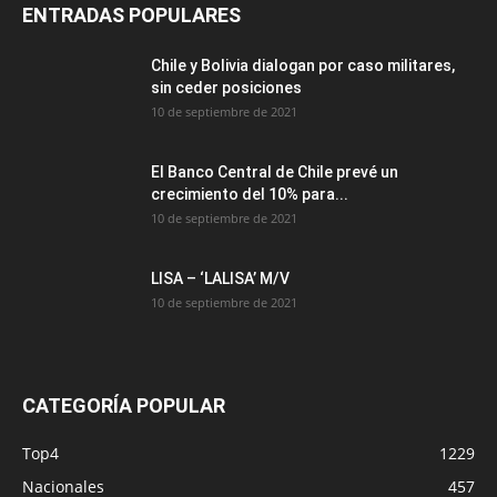
ENTRADAS POPULARES
Chile y Bolivia dialogan por caso militares,
sin ceder posiciones
10 de septiembre de 2021
El Banco Central de Chile prevé un
crecimiento del 10% para...
10 de septiembre de 2021
LISA – ‘LALISA’ M/V
10 de septiembre de 2021
CATEGORÍA POPULAR
Top4
1229
Nacionales
457