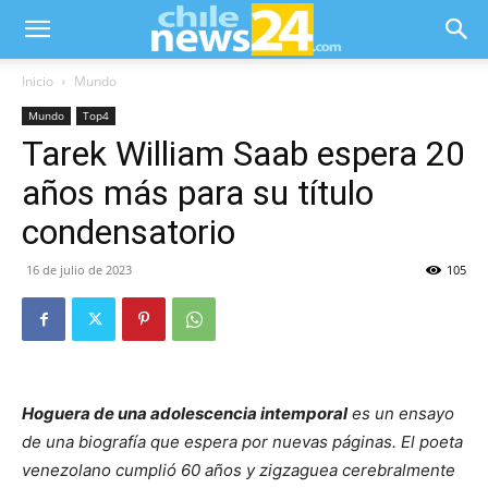
Inicio
Mundo
Mundo
Top4
Tarek William Saab espera 20
años más para su título
condensatorio
16 de julio de 2023
105
Hoguera de una adolescencia intemporal
es un ensayo
de una biografía que espera por nuevas páginas. El poeta
venezolano cumplió 60 años y zigzaguea cerebralmente