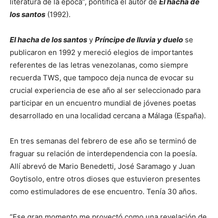
literatura de la época”, pontifica el autor de
El hacha de
los santos
(1992).
El hacha de los santos
y
Príncipe de lluvia y duelo
se
publicaron en 1992 y mereció elegios de importantes
referentes de las letras venezolanas, como siempre
recuerda TWS, que tampoco deja nunca de evocar su
crucial experiencia de ese año al ser seleccionado para
participar en un encuentro mundial de jóvenes poetas
desarrollado en una localidad cercana a Málaga (España).
En tres semanas del febrero de ese año se terminó de
fraguar su relación de interdependencia con la poesía.
Allí abrevó de Mario Benedetti, José Saramago y Juan
Goytisolo, entre otros dioses que estuvieron presentes
como estimuladores de ese encuentro. Tenía 30 años.
“Ese gran momento me proyectó como una revelación de