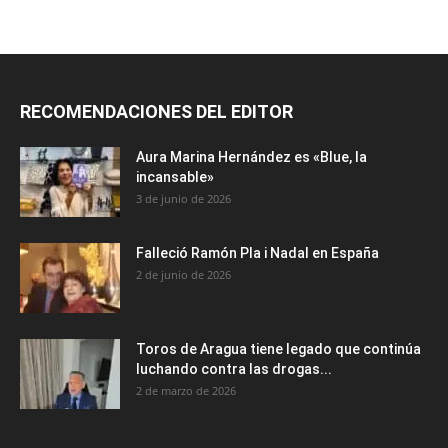
RECOMENDACIONES DEL EDITOR
Aura Marina Hernández es «Blue, la
incansable»
3 de junio de 2026
Falleció Ramón Pla i Nadal en España
2 de junio de 2026
Toros de Aragua tiene legado que continúa
luchando contra las drogas...
2 de marzo de 2026