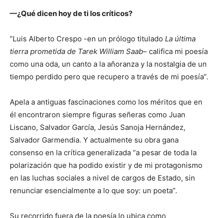
—¿Qué dicen hoy de ti los críticos?
“Luis Alberto Crespo -en un prólogo titulado
La última
tierra prometida de Tarek William Saab
– califica mi poesía
como una oda, un canto a la añoranza y la nostalgia de un
tiempo perdido pero que recupero a través de mi poesía”.
Apela a antiguas fascinaciones como los méritos que en
él encontraron siempre figuras señeras como Juan
Liscano, Salvador García, Jesús Sanoja Hernández,
Salvador Garmendia. Y actualmente su obra gana
consenso en la crítica generalizada “a pesar de toda la
polarización que ha podido existir y de mi protagonismo
en las luchas sociales a nivel de cargos de Estado, sin
renunciar esencialmente a lo que soy: un poeta”.
Su recorrido fuera de la poesía lo ubica como