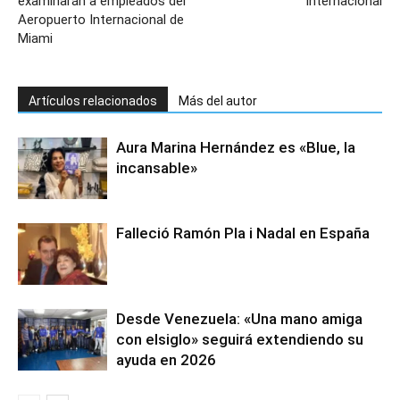
examinarán a empleados del
Internacional
Aeropuerto Internacional de
Miami
Artículos relacionados
Más del autor
Aura Marina Hernández es «Blue, la
incansable»
Falleció Ramón Pla i Nadal en España
Desde Venezuela: «Una mano amiga
con elsiglo» seguirá extendiendo su
ayuda en 2026