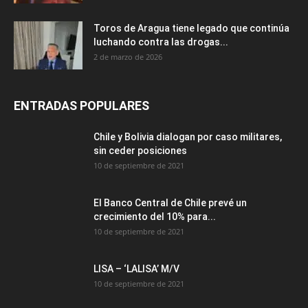
Toros de Aragua tiene legado que continúa
luchando contra las drogas...
2 de marzo de 2026
ENTRADAS POPULARES
Chile y Bolivia dialogan por caso militares,
sin ceder posiciones
10 de septiembre de 2021
El Banco Central de Chile prevé un
crecimiento del 10% para...
10 de septiembre de 2021
LISA – ‘LALISA’ M/V
10 de septiembre de 2021