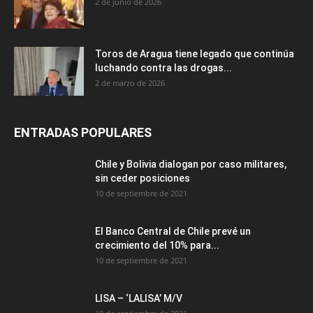
2 de junio de 2026
Toros de Aragua tiene legado que continúa
luchando contra las drogas...
2 de marzo de 2026
ENTRADAS POPULARES
Chile y Bolivia dialogan por caso militares,
sin ceder posiciones
10 de septiembre de 2021
El Banco Central de Chile prevé un
crecimiento del 10% para...
10 de septiembre de 2021
LISA – ‘LALISA’ M/V