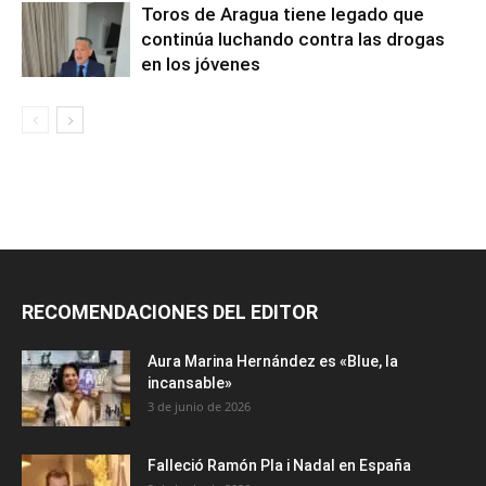
Toros de Aragua tiene legado que
continúa luchando contra las drogas
en los jóvenes
RECOMENDACIONES DEL EDITOR
Aura Marina Hernández es «Blue, la
incansable»
3 de junio de 2026
Falleció Ramón Pla i Nadal en España