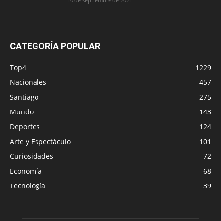
10 de septiembre de 2021
CATEGORÍA POPULAR
Top4
1229
Nacionales
457
Santiago
275
Mundo
143
Deportes
124
Arte y Espectáculo
101
Curiosidades
72
Economía
68
Tecnología
39