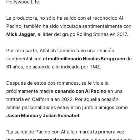
Hollywood Life.
La productora, no sólo ha salido con el reconocido Al
Pacino, también ha sido vinculada sentimentalmente con
Mick Jagger
, el líder del grupo Rolling Stones en 2017.
Por otra parte, Alfallah también tuvo una relación
sentimental con
el multimillonario Nicolás Berggruen
de
61 años, de acuerdo a lo indicado por TMZ.
Después de estos dos romances, se le vio a la
próximamente madre
cenando con Al Pacino
en una
trattoria en California en 2022. Por aquella ocasión
ambas personalidades estuvieron junto a amigos como
Jason Momoa y Julian Schnabel
.
“La salida de Pacino con Alfallah marca la primera vez
que
genera rumores de romance
con alguien desde que