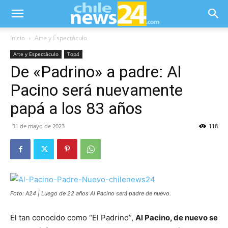
Inicio
Arte y Espectáculo
Arte y Espectáculo
Top4
De «Padrino» a padre: Al
Pacino será nuevamente
papá a los 83 años
31 de mayo de 2023
118
Foto: A24 | Luego de 22 años Al Pacino será padre de nuevo.
El tan conocido como “El Padrino”,
Al Pacino, de nuevo se