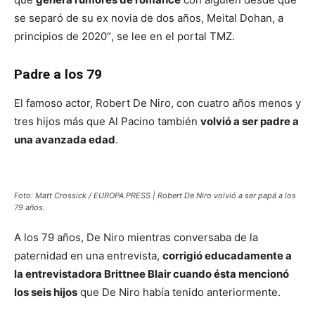
se separó de su ex novia de dos años, Meital Dohan, a
principios de 2020″, se lee en el portal TMZ.
Padre a los 79
El famoso actor, Robert De Niro, con cuatro años menos y
tres hijos más que Al Pacino también
volvió a ser padre a
una avanzada edad
.
Foto: Matt Crossick / EUROPA PRESS | Robert De Niro volvió a ser papá a los
79 años.
A los 79 años, De Niro mientras conversaba de la
paternidad en una entrevista,
corrigió educadamente a
la entrevistadora Brittnee Blair cuando ésta mencionó
los seis hijos
que De Niro había tenido anteriormente.