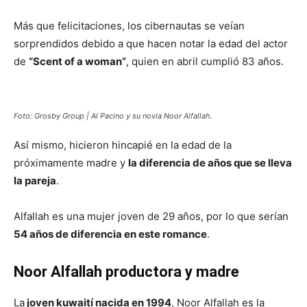
Más que felicitaciones, los cibernautas se veían
sorprendidos debido a que hacen notar la edad del actor
de
“Scent of a woman”
, quien en abril cumplió 83 años.
Foto: Grosby Group | Al Pacino y su novia Noor Alfallah.
Así mismo, hicieron hincapié en la edad de la
próximamente madre y
la diferencia de años que se lleva
la pareja
.
Alfallah es una mujer joven de 29 años, por lo que serían
54 años de diferencia en este romance
.
Noor Alfallah productora y madre
La
joven kuwaití nacida en 1994
, Noor Alfallah es la