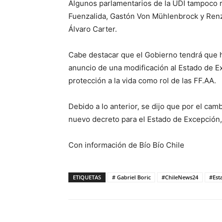
Algunos parlamentarios de la UDI tampoco r
Fuenzalida, Gastón Von Mühlenbrock y Renzo
Álvaro Carter.
Cabe destacar que el Gobierno tendrá que h
anuncio de una modificación al Estado de Ex
protección a la vida como rol de las FF.AA.
Debido a lo anterior, se dijo que por el cam
nuevo decreto para el Estado de Excepción,
Con información de Bío Bío Chile
ETIQUETAS
# Gabriel Boric
#ChileNews24
#Est