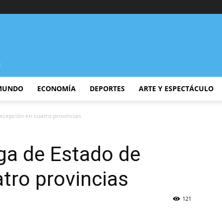
MUNDO
ECONOMÍA
DEPORTES
ARTE Y ESPECTÁCULO
cepción en cuatro provincias
ga de Estado de
tro provincias
121