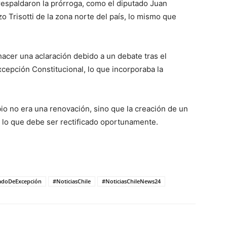
espaldaron la prórroga, como el diputado Juan
 Trisotti de la zona norte del país, lo mismo que
acer una aclaración debido a un debate tras el
cepción Constitucional, lo que incorporaba la
bio no era una renovación, sino que la creación de un
 lo que debe ser rectificado oportunamente.
adoDeExcepción
#NoticiasChile
#NoticiasChileNews24