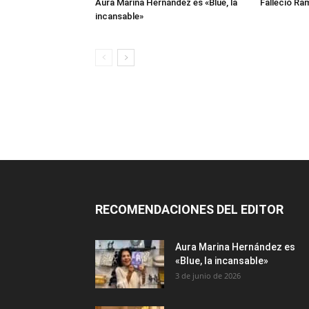
Aura Marina Hernández es «Blue, la
Falleció Ra
incansable»
RECOMENDACIONES DEL EDITOR
Aura Marina Hernández es
«Blue, la incansable»
3 de junio de 2026