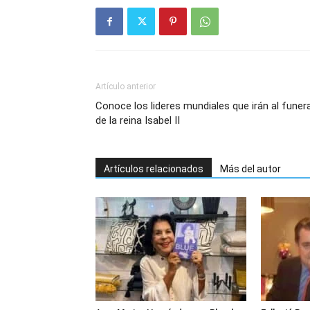
Artículo anterior
Conoce los lideres mundiales que irán al funera
de la reina Isabel II
Artículos relacionados
Más del autor