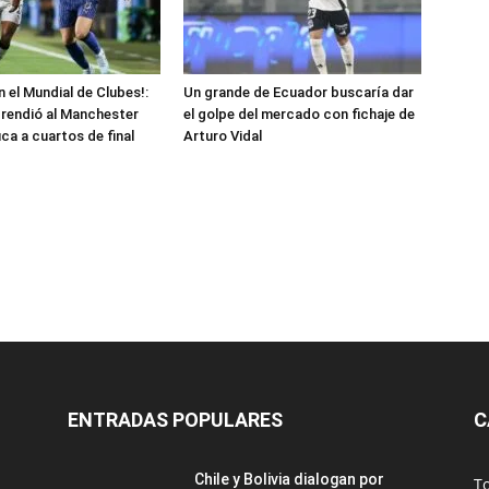
 el Mundial de Clubes!:
Un grande de Ecuador buscaría dar
rprendió al Manchester
el golpe del mercado con fichaje de
fica a cuartos de final
Arturo Vidal
ENTRADAS POPULARES
C
Chile y Bolivia dialogan por
T