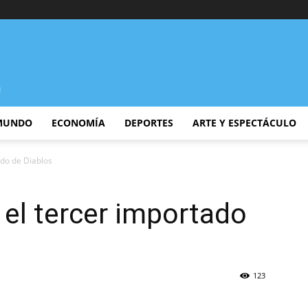
MUNDO
ECONOMÍA
DEPORTES
ARTE Y ESPECTÁCULO
ado de Diablos
el tercer importado
123