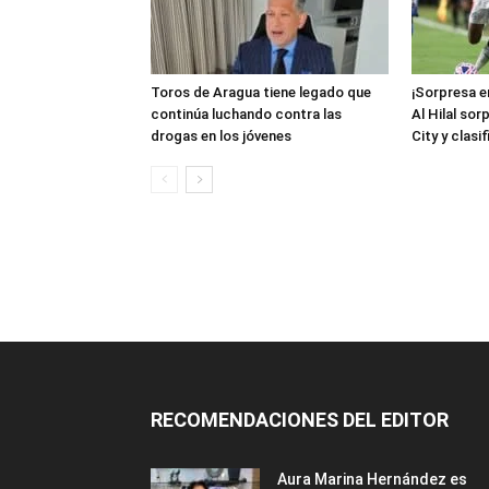
Toros de Aragua tiene legado que
¡Sorpresa en
continúa luchando contra las
Al Hilal so
drogas en los jóvenes
City y clasi
RECOMENDACIONES DEL EDITOR
Aura Marina Hernández es