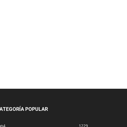
ATEGORÍA POPULAR
op4
1229