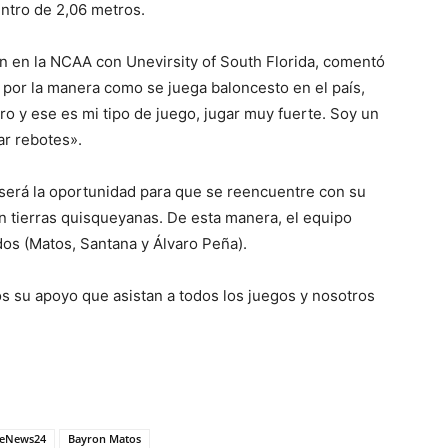
centro de 2,06 metros.
ón en la NCAA con Unevirsity of South Florida, comentó
 por la manera como se juega baloncesto en el país,
 y ese es mi tipo de juego, jugar muy fuerte. Soy un
ar rebotes».
 será la oportunidad para que se reencuentre con su
n tierras quisqueyanas. De esta manera, el equipo
dos (Matos, Santana y Álvaro Peña).
s su apoyo que asistan a todos los juegos y nosotros
leNews24
Bayron Matos