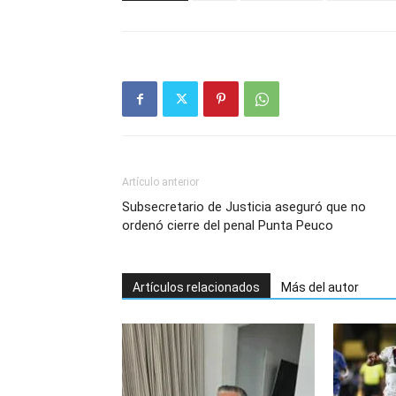
Artículo anterior
Subsecretario de Justicia aseguró que no
ordenó cierre del penal Punta Peuco
Artículos relacionados
Más del autor