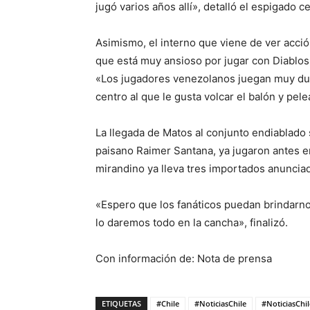
jugó varios años allí», detalló el espigado 
Asimismo, el interno que viene de ver acci
que está muy ansioso por jugar con Diablos
«Los jugadores venezolanos juegan muy duro
centro al que le gusta volcar el balón y pele
La llegada de Matos al conjunto endiablado
paisano Raimer Santana, ya jugaron antes e
mirandino ya lleva tres importados anuncia
«Espero que los fanáticos puedan brindarno
lo daremos todo en la cancha», finalizó.
Con información de: Nota de prensa
ETIQUETAS
#Chile
#NoticiasChile
#NoticiasChi