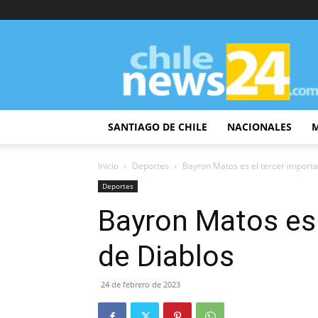
ChileNews24
SANTIAGO DE CHILE
NACIONALES
Inicio
Deportes
Bayron Matos es el tercer import
Deportes
Bayron Matos es 
de Diablos
24 de febrero de 2023