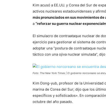
Kim acusó a EE.UU. y Corea del Sur de expan
activos nucleares estadounidenses y afirmó
más pronunciados en sus movimientos de 
a
“reforzar su guerra nuclear exponencial
El simulacro de contraataque nuclear de dos
ejercicio para gestionar el sistema de contr
adoptar una “postura de contraataque nuclear
táctico con una ojiva nuclear simulada”, dij
Foto: The New York Times | El gobierno norcoreano se encue
Kim Dong-yub, profesor de la Universidad 
marina de Corea del Sur; dijo que los últim
específicos y sofisticados». En comparación
octubre del año pasado.