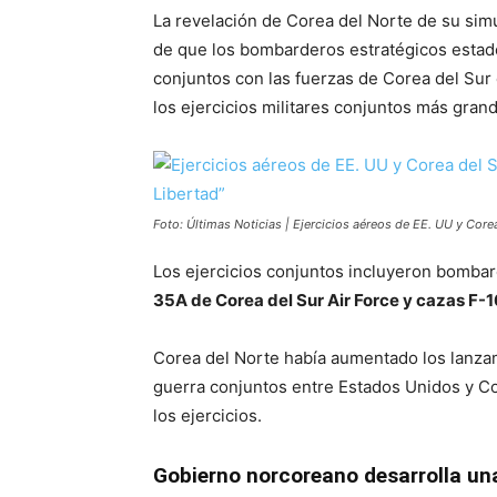
La revelación de Corea del Norte de su sim
de que los bombarderos estratégicos estad
conjuntos con las fuerzas de Corea del Su
los ejercicios militares conjuntos más gran
Foto: Últimas Noticias | Ejercicios aéreos de EE. UU y Core
Los ejercicios conjuntos incluyeron bomba
35A de Corea del Sur Air Force y cazas F-16
Corea del Norte había aumentado los lanzam
guerra conjuntos entre Estados Unidos y Co
los ejercicios.
Gobierno norcoreano desarrolla una