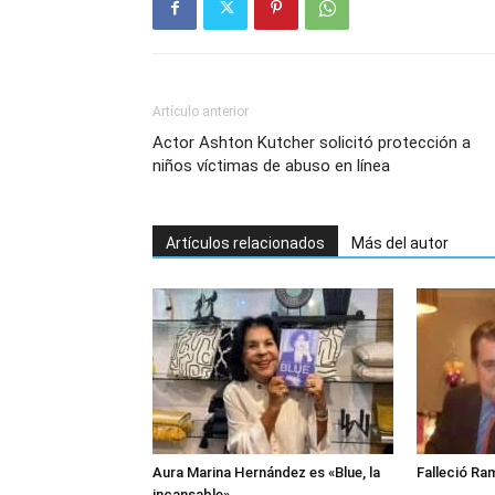
Artículo anterior
Actor Ashton Kutcher solicitó protección a
niños víctimas de abuso en línea
Artículos relacionados
Más del autor
Aura Marina Hernández es «Blue, la
Falleció Ra
incansable»