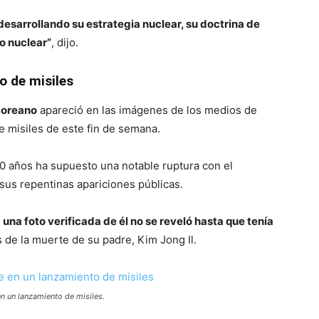
esarrollando su estrategia nuclear, su doctrina de
o nuclear”
, dijo.
o de misiles
rcoreano
apareció en las imágenes de los medios de
e misiles de este fin de semana.
10 años ha supuesto una notable ruptura con el
 sus repentinas apariciones públicas.
n
una foto verificada de él no se reveló hasta que tenía
s de la muerte de su padre, Kim Jong Il.
en un lanzamiento de misiles.