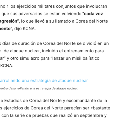
dir los ejercicios militares conjuntos que involucran
 que sus adversarios se están volviendo
“cada vez
agresión”
, lo que llevó a su llamado a Corea del Norte
mente”,
dijo KCNA.
 días de duración de Corea del Norte se dividió en un
ol de ataque nuclear, incluido el entrenamiento para
” y otro simulacro para “lanzar un misil balístico
o KCNA.
ntra desarrollando una estrategia de ataque nuclear.
de Estudios de Corea del Norte y excomandante de la
os ejercicios de Corea del Norte parecían ser «bastante
 con la serie de pruebas que realizó en septiembre y