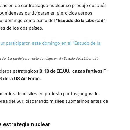
ulación de contraataque nuclear se produjo después
ounidenses participaran en ejercicios aéreos
r el domingo como parte del
“Escudo de la Libertad”
,
des de los dos países.
a del Sur participaron este domingo en el «Escudo de la Libertad”.
rderos estratégicos
B-1B de EE.UU., cazas furtivos F-
 de la US Air Force.
ientos de misiles en protesta por los juegos de
rea del Sur, disparando misiles submarinos antes de
 estrategia nuclear