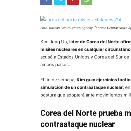
Foto: Korean Central News Agency. (Korean Central News A
Kim Jong Un,
líder de Corea del Norte afi
misiles nucleares en cualquier circunstanc
acusó a Estados Unidos y Corea del Sur de au
ambos países.
El fin de semana,
Kim guio ejercicios táct
simulación de un contraataque nuclear
; e
postura que adoptará ante movimientos mili
Corea del Norte prueba mi
contraataque nuclear