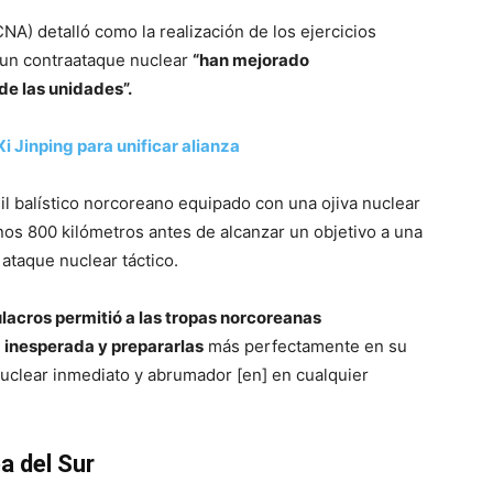
NA) detalló como la realización de los ejercicios
 un contraataque nuclear
“han mejorado
e las unidades”.
Xi Jinping para unificar alianza
l balístico norcoreano equipado con una ojiva nuclear
os 800 kilómetros antes de alcanzar un objetivo a una
ataque nuclear táctico.
lacros permitió a las tropas norcoreanas
a inesperada y prepararlas
más perfectamente en su
nuclear inmediato y abrumador [en] en cualquier
a del Sur