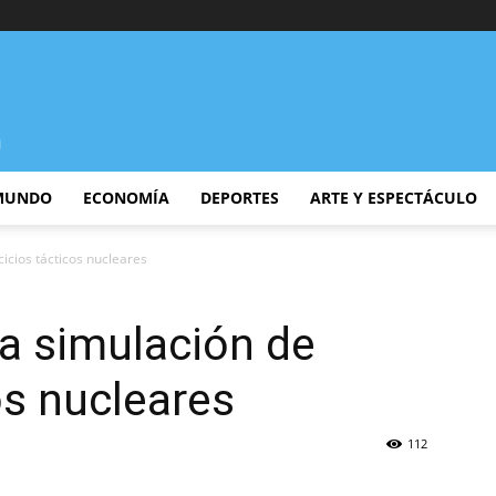
MUNDO
ECONOMÍA
DEPORTES
ARTE Y ESPECTÁCULO
cicios tácticos nucleares
a simulación de
os nucleares
112