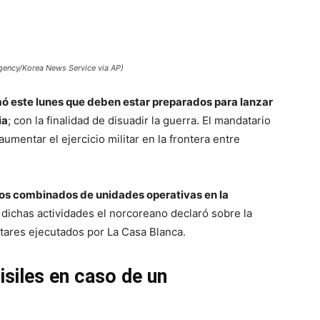
gency/Korea News Service via AP)
rmó este lunes que deben estar preparados para lanzar
ia
; con la finalidad de disuadir la guerra. El mandatario
mentar el ejercicio militar en la frontera entre
icos combinados de unidades operativas en la
n dichas actividades el norcoreano declaró sobre la
tares ejecutados por La Casa Blanca.
siles en caso de un