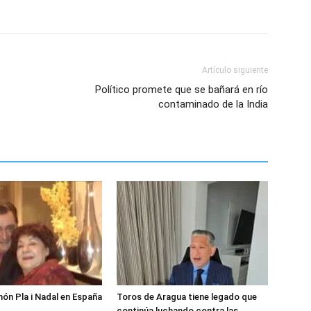
Artículo siguiente
Político promete que se bañará en río
contaminado de la India
món Pla i Nadal en España
Toros de Aragua tiene legado que
continúa luchando contra las