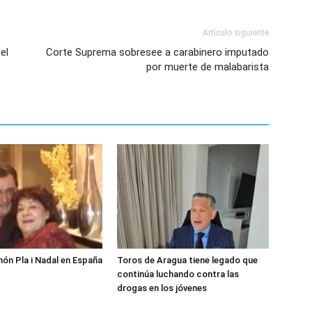
Artículo siguiente
el
Corte Suprema sobresee a carabinero imputado
por muerte de malabarista
món Pla i Nadal en España
Toros de Aragua tiene legado que
continúa luchando contra las
drogas en los jóvenes