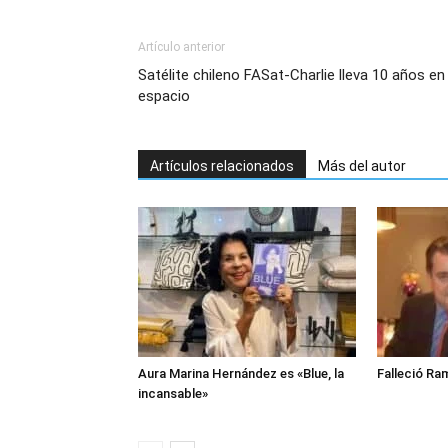
Artículo anterior
Satélite chileno FASat-Charlie lleva 10 años en 
espacio
Artículos relacionados
Más del autor
Aura Marina Hernández es «Blue, la
Falleció Ra
incansable»