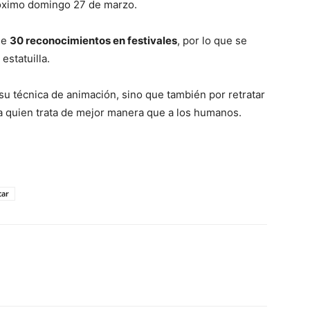
próximo domingo 27 de marzo.
de
30 reconocimientos en festivales
, por lo que se
estatuilla.
su técnica de animación, sino que también por retratar
, a quien trata de mejor manera que a los humanos.
car