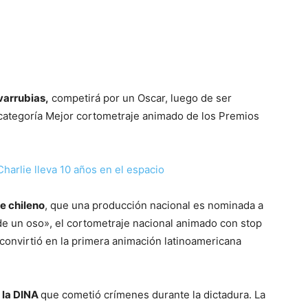
varrubias,
competirá por un Oscar, luego de ser
 categoría Mejor cortometraje animado de los Premios
Charlie lleva 10 años en el espacio
ne chileno
, que una producción nacional es nominada a
de un oso», el cortometraje nacional animado con stop
convirtió en la primera animación latinoamericana
e la DINA
que cometió crímenes durante la dictadura. La