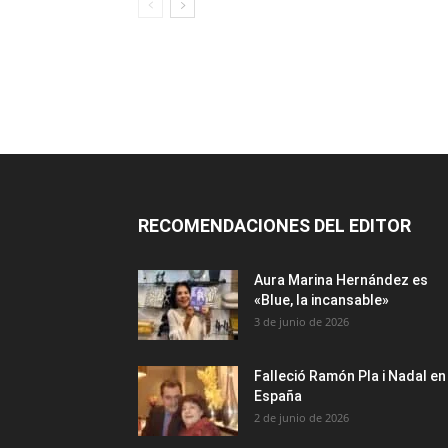
RECOMENDACIONES DEL EDITOR
Aura Marina Hernández es
«Blue, la incansable»
3 de junio de 2026
Falleció Ramón Pla i Nadal en
España
2 de junio de 2026