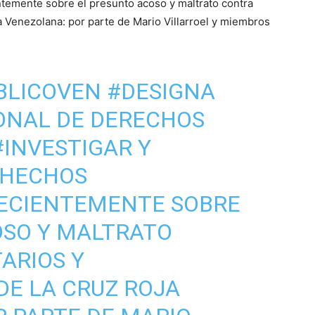
temente sobre el presunto acoso y maltrato contra
a Venezolana: por parte de Mario Villarroel y miembros
BLICOVEN
#DESIGNA
IONAL DE DERECHOS
#INVESTIGAR
Y
 HECHOS
ECIENTEMENTE SOBRE
OSO Y MALTRATO
ARIOS
Y
DE LA CRUZ ROJA