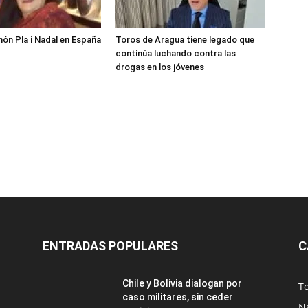
món Pla i Nadal en España
Toros de Aragua tiene legado que
continúa luchando contra las
drogas en los jóvenes
ENTRADAS POPULARES
C
Chile y Bolivia dialogan por
T
caso militares, sin ceder
N