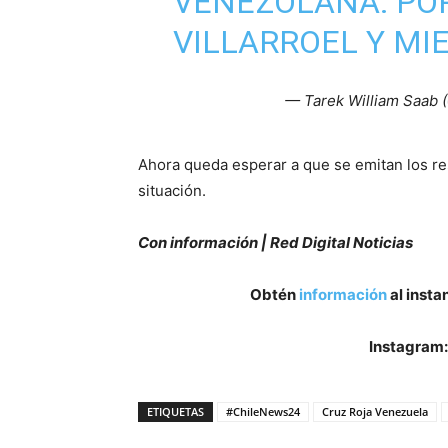
VENEZOLANA: POR
VILLARROEL Y M
— Tarek William Saab
Ahora queda esperar a que se emitan los re
situación.
Con información | Red Digital Noticias
Obtén
información
al insta
Instagram
ETIQUETAS
#ChileNews24
Cruz Roja Venezuela