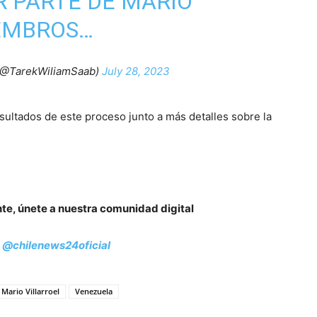
 PARTE DE MARIO
IEMBROS…
 (@TarekWiliamSaab)
July 28, 2023
sultados de este proceso junto a más detalles sobre la
nte, únete a nuestra comunidad digital
:
@chilenews24oficial
Mario Villarroel
Venezuela