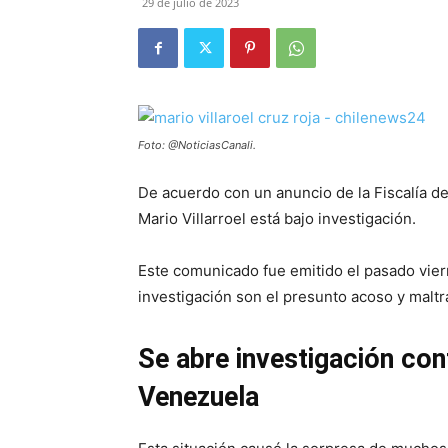
29 de julio de 2023
Foto: @NoticiasCanali.
De acuerdo con un anuncio de la Fiscalía de
Mario Villarroel está bajo investigación.
Este comunicado fue emitido el pasado vier
investigación son el presunto acoso y maltra
Se abre investigación cont
Venezuela