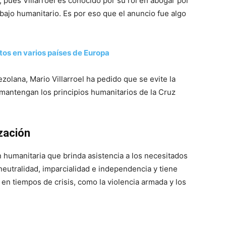
 pues Villarroel es conocido por su rol en abogar por
abajo humanitario. Es por eso que el anuncio fue algo
tos en varios países de Europa
olana, Mario Villarroel ha pedido que se evite la
 mantengan los principios humanitarios de la Cruz
zación
 humanitaria que brinda asistencia a los necesitados
neutralidad, imparcialidad e independencia y tiene
 en tiempos de crisis, como la violencia armada y los