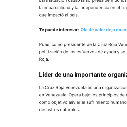
Esta situación causó la sorpresa de muchos,
la imparcialidad y la independencia en el tr
que impactó al país.
Te puede interesar:
Ola de calor deja muer
Pues, como presidente de la Cruz Roja Venez
politización de los esfuerzos de ayuda y se
Roja.
Líder de una importante organi
La Cruz Roja Venezuela es una organización
en Venezuela. Opera bajo los principios de 
como objetivo aliviar el sufrimiento humano
desastres naturales.