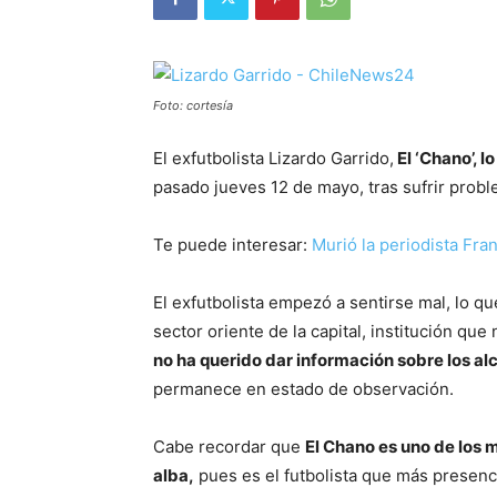
Foto: cortesía
El exfutbolista Lizardo Garrido,
El ‘Chano’, l
pasado jueves 12 de mayo, tras sufrir prob
Te puede interesar:
Murió la periodista Fra
El exfutbolista empezó a sentirse mal, lo qu
sector oriente de la capital, institución qu
no ha querido dar información sobre los a
permanece en estado de observación.
Cabe recordar que
El Chano es uno de los m
alba,
pues es el futbolista que más presenc