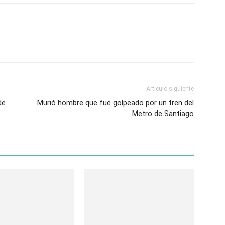
Artículo siguiente
de
Murió hombre que fue golpeado por un tren del
Metro de Santiago