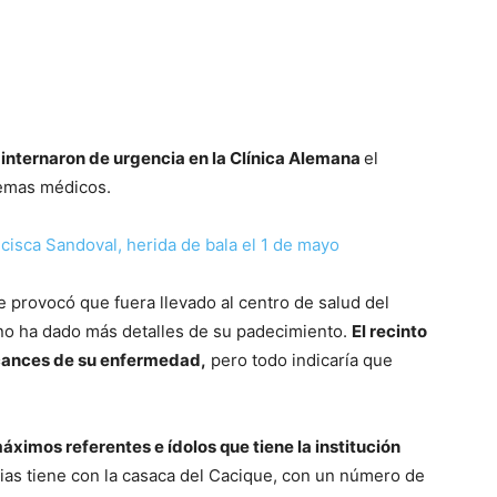
o internaron de urgencia en la Clínica Alemana
el
lemas médicos.
ncisca Sandoval, herida de bala el 1 de mayo
e provocó que fuera llevado al centro de salud del
e no ha dado más detalles de su padecimiento.
El recinto
lcances de su enfermedad,
pero todo indicaría que
áximos referentes e ídolos que tiene la institución
ias tiene con la casaca del Cacique, con un número de