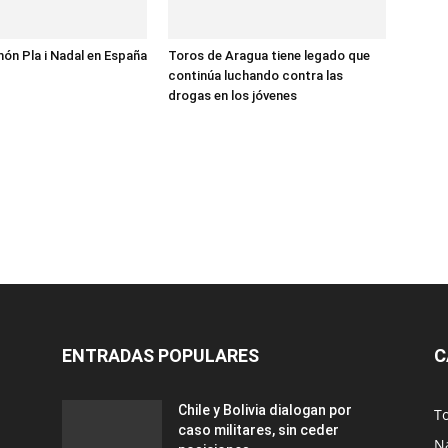
món Pla i Nadal en España
Toros de Aragua tiene legado que
continúa luchando contra las
drogas en los jóvenes
ENTRADAS POPULARES
C
Chile y Bolivia dialogan por
T
caso militares, sin ceder
N