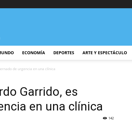
MUNDO
ECONOMÍA
DEPORTES
ARTE Y ESPECTÁCULO
nternado de urgencia en una clínica
rdo Garrido, es
encia en una clínica
142