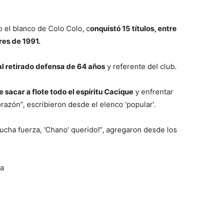
o el blanco de Colo Colo, c
onquistó 15 títulos, entre
res de 1991.
al retirado defensa de 64 años
y referente del club.
sacar a flote todo el espíritu Cacique
y enfrentar
razón”, escribieron desde el elenco ‘popular’.
Mucha fuerza, ‘Chano’ querido!”, agregaron desde los
ra