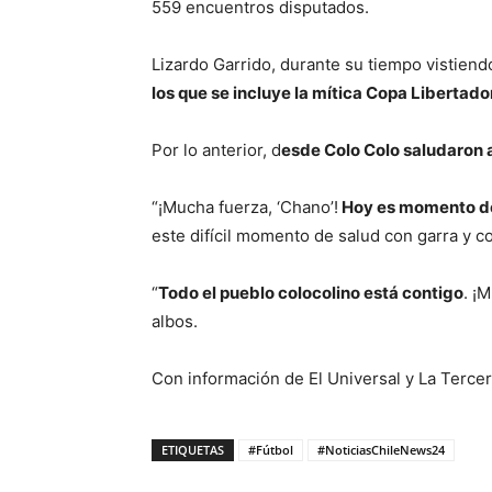
559 encuentros disputados.
Lizardo Garrido, durante su tiempo vistiend
los que se incluye la mítica Copa Libertado
Por lo anterior, d
esde Colo Colo saludaron 
“¡Mucha fuerza, ‘Chano’!
Hoy es momento de 
este difícil momento de salud con garra y co
“
Todo el pueblo colocolino está contigo
. ¡
albos.
Con información de El Universal y La Terce
ETIQUETAS
#Fútbol
#NoticiasChileNews24