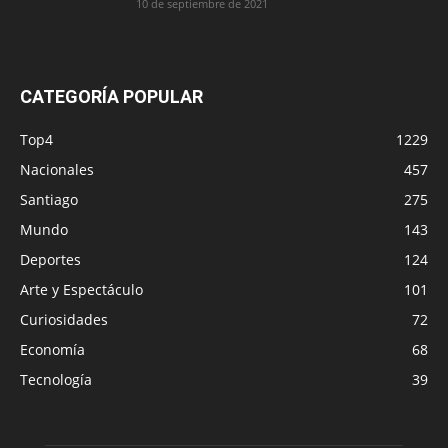
10 de septiembre de 2021
CATEGORÍA POPULAR
Top4
1229
Nacionales
457
Santiago
275
Mundo
143
Deportes
124
Arte y Espectáculo
101
Curiosidades
72
Economía
68
Tecnología
39