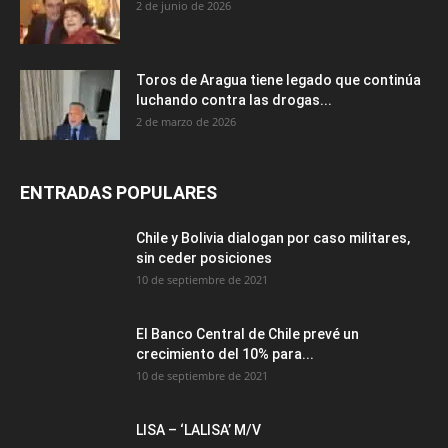
2 de junio de 2026
Toros de Aragua tiene legado que continúa
luchando contra las drogas...
2 de marzo de 2026
ENTRADAS POPULARES
Chile y Bolivia dialogan por caso militares,
sin ceder posiciones
10 de septiembre de 2021
El Banco Central de Chile prevé un
crecimiento del 10% para...
10 de septiembre de 2021
LISA – ‘LALISA’ M/V