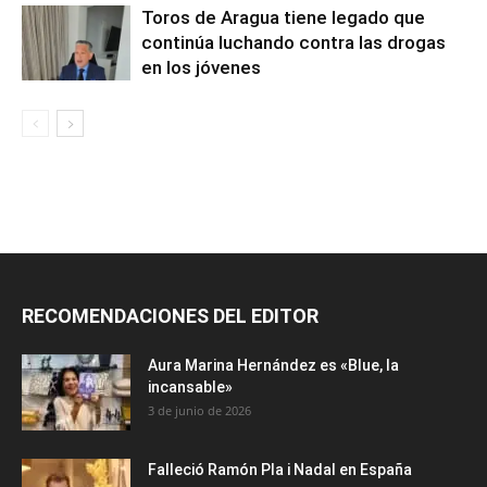
Toros de Aragua tiene legado que
continúa luchando contra las drogas
en los jóvenes
RECOMENDACIONES DEL EDITOR
Aura Marina Hernández es «Blue, la
incansable»
3 de junio de 2026
Falleció Ramón Pla i Nadal en España