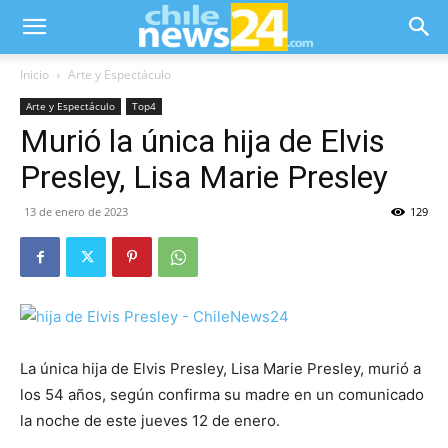
Inicio
Arte y Espectáculo
Arte y Espectáculo
Top4
Murió la única hija de Elvis
Presley, Lisa Marie Presley
13 de enero de 2023
129
La única hija de Elvis Presley, Lisa Marie Presley, murió a
los 54 años, según confirma su madre en un comunicado
la noche de este jueves 12 de enero.