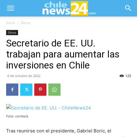
Inicio
Otros
Otros
Secretario de EE. UU.
trabajan para aumentar las
inversiones en Chile
6 de octubre de 2022
123
Foto: cortesía
Tras reunirse con el presidente, Gabriel Boric, el