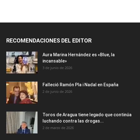
RECOMENDACIONES DEL EDITOR
Aura Marina Hernández es «Blue, la
incansable»
3 de junio de 2026
Falleció Ramón Pla i Nadal en España
2 de junio de 2026
Toros de Aragua tiene legado que continúa
luchando contra las drogas...
2 de marzo de 2026