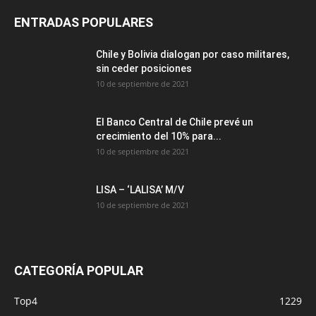
ENTRADAS POPULARES
Chile y Bolivia dialogan por caso militares,
sin ceder posiciones
10 de septiembre de 2021
El Banco Central de Chile prevé un
crecimiento del 10% para...
10 de septiembre de 2021
LISA – ‘LALISA’ M/V
10 de septiembre de 2021
CATEGORÍA POPULAR
Top4
1229