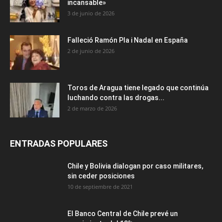
incansable»
3 de junio de 2026
Falleció Ramón Pla i Nadal en España
2 de junio de 2026
Toros de Aragua tiene legado que continúa
luchando contra las drogas...
2 de marzo de 2026
ENTRADAS POPULARES
Chile y Bolivia dialogan por caso militares,
sin ceder posiciones
10 de septiembre de 2021
El Banco Central de Chile prevé un