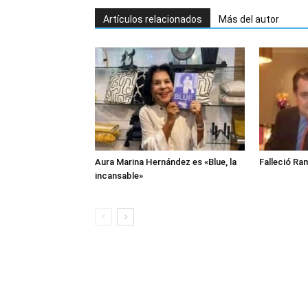
Artículos relacionados
Más del autor
Aura Marina Hernández es «Blue, la
Falleció Ra
incansable»