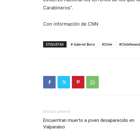
Carabineros”.
Con información de CNN
ETIQUETAS
# Gabriel Boric
#Chile
#ChileNews
Artículo anterior
Encuentran muerto a joven desaparecido en
Valparaíso