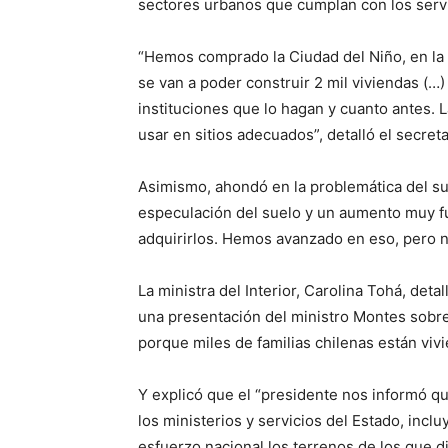
sectores urbanos que cumplan con los servi
“Hemos comprado la Ciudad del Niño, en la 
se van a poder construir 2 mil viviendas (…
instituciones que lo hagan y cuanto antes. 
usar en sitios adecuados”, detalló el secret
Asimismo, ahondó en la problemática del sue
especulación del suelo y un aumento muy fue
adquirirlos. Hemos avanzado en eso, pero n
La ministra del Interior, Carolina Tohá, det
una presentación del ministro Montes sobre
porque miles de familias chilenas están vi
Y explicó que el “presidente nos informó que
los ministerios y servicios del Estado, incl
esfuerzo nacional los terrenos de los que d