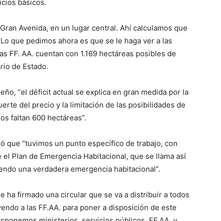
cios básicos.
Gran Avenida, en un lugar central. Ahí calculamos que
) Lo que pedimos ahora es que se le haga ver a las
Las FF. AA. cuentan con 1.169 hectáreas posibles de
ario de Estado.
ño, “el déficit actual se explica en gran medida por la
rte del precio y la limitación de las posibilidades de
os faltan 600 hectáreas”.
alló que “tuvimos un punto específico de trabajo, con
 el Plan de Emergencia Habitacional, que se llama así
viendo una verdadera emergencia habitacional”.
 ha firmado una circular que se va a distribuir a todos
uyendo a las FF.AA. para poner a disposición de este
isponemos ministerios, servicios públicos, FF.AA. y