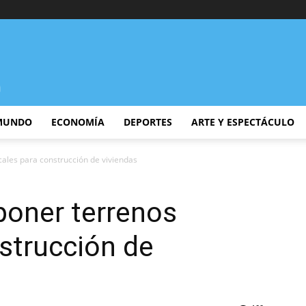
MUNDO
ECONOMÍA
DEPORTES
ARTE Y ESPECTÁCULO
cales para construcción de viviendas
poner terrenos
nstrucción de