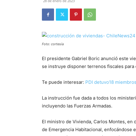
28 de enero de 2023
Foto: cortesía
El presidente Gabriel Boric anunció este vi
se instruye disponer terrenos fiscales para 
Te puede interesar:
PDI detuvo18 miembros 
La instrucción fue dada a todos los ministeri
incluyendo las Fuerzas Armadas.
El ministro de Vivienda, Carlos Montes, en 
de Emergencia Habitacional, enfocándose en