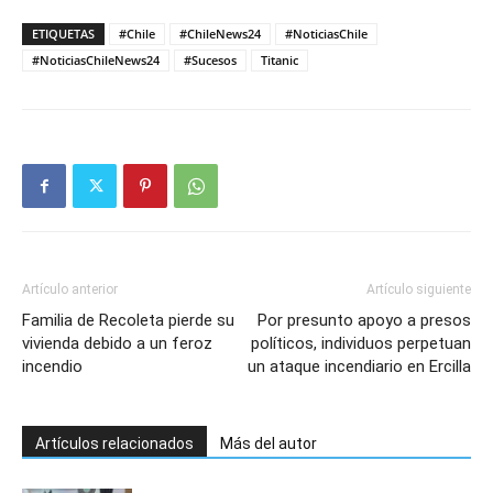
ETIQUETAS
#Chile
#ChileNews24
#NoticiasChile
#NoticiasChileNews24
#Sucesos
Titanic
Artículo anterior
Artículo siguiente
Familia de Recoleta pierde su
Por presunto apoyo a presos
vivienda debido a un feroz
políticos, individuos perpetuan
incendio
un ataque incendiario en Ercilla
Artículos relacionados
Más del autor