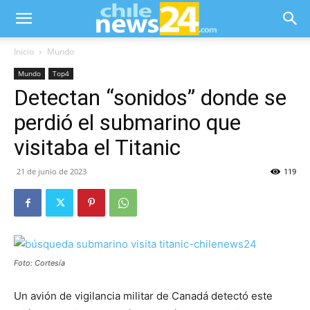
Inicio
Mundo
Mundo
Top4
Detectan “sonidos” donde se
perdió el submarino que
visitaba el Titanic
21 de junio de 2023
119
Foto: Cortesía
Un avión de vigilancia militar de Canadá detectó este