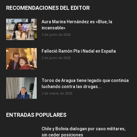
RECOMENDACIONES DEL EDITOR
Aura Marina Hernández es «Blue, la
incansable»
3 de junio de 2026
Falleció Ramón Pla i Nadal en España
2 de junio de 2026
Toros de Aragua tiene legado que continúa
luchando contra las drogas...
2 de marzo de 2026
ENTRADAS POPULARES
Chile y Bolivia dialogan por caso militares,
sin ceder posiciones