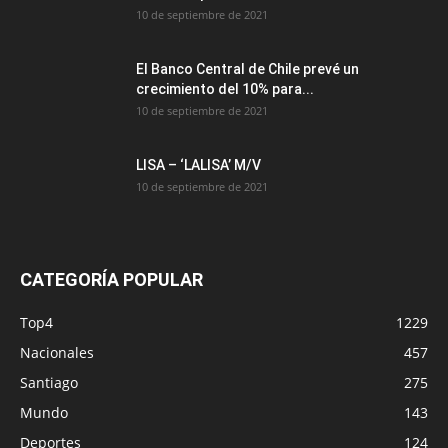
10 de septiembre de 2021
El Banco Central de Chile prevé un
crecimiento del 10% para...
10 de septiembre de 2021
LISA – ‘LALISA’ M/V
10 de septiembre de 2021
CATEGORÍA POPULAR
Top4
1229
Nacionales
457
Santiago
275
Mundo
143
Deportes
124