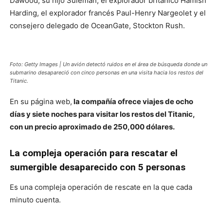
Dawood, su hijo Suleman, el explorador británico Hamish
Harding, el explorador francés Paul-Henry Nargeolet y el
consejero delegado de OceanGate, Stockton Rush.
Foto: Getty Images | Un avión detectó ruidos en el área de búsqueda donde un
submarino desapareció con cinco personas en una visita hacia los restos del
Titanic.
En su página web,
la compañía ofrece viajes de ocho
días y siete noches para visitar los restos del Titanic,
con un precio aproximado de 250,000 dólares.
La compleja operación para rescatar el
sumergible desaparecido con 5 personas
Es una compleja operación de rescate en la que cada
minuto cuenta.