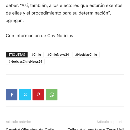
deber. “Así, también, a los electores que estarán exentos
de ellas y el procedimiento para su determinación”,
agregan.
Con información de Chv Noticias
ETIQUETAS
#Chile
#ChileNews24
#NoticiasChile
#NoticiasChileNews24
Artículo anterior
Artículo siguiente