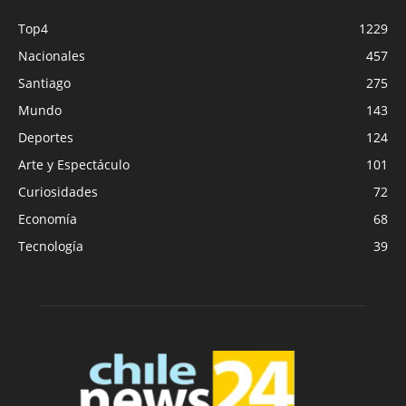
Top4
1229
Nacionales
457
Santiago
275
Mundo
143
Deportes
124
Arte y Espectáculo
101
Curiosidades
72
Economía
68
Tecnología
39