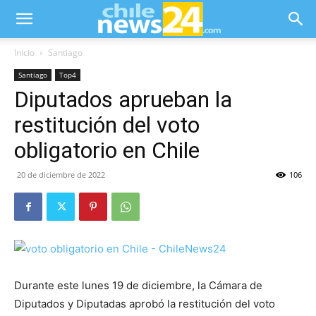
Inicio
Santiago
Santiago
Top4
Diputados aprueban la
restitución del voto
obligatorio en Chile
20 de diciembre de 2022
106
Durante este lunes 19 de diciembre, la Cámara de
Diputados y Diputadas aprobó la restitución del voto