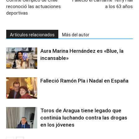
Comité Olímpico de Chile
Falleció el cantante Terry Hall
reconoció las actuaciones
a los 63 años
deportivas
Artículos relacionados
Más del autor
Aura Marina Hernández es «Blue, la
incansable»
Falleció Ramón Pla i Nadal en España
Toros de Aragua tiene legado que
continúa luchando contra las drogas
en los jóvenes