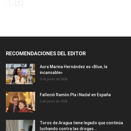
RECOMENDACIONES DEL EDITOR
Aura Marina Hernández es «Blue, la
incansable»
3 de junio de 2026
Falleció Ramón Pla i Nadal en España
2 de junio de 2026
Toros de Aragua tiene legado que continúa
luchando contra las drogas...