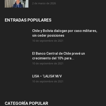
2 de marzo de 2026
ENTRADAS POPULARES
Chile y Bolivia dialogan por caso militares,
sin ceder posiciones
10 de septiembre de 2021
El Banco Central de Chile prevé un
crecimiento del 10% para...
10 de septiembre de 2021
LISA – ‘LALISA’ M/V
10 de septiembre de 2021
CATEGORÍA POPULAR