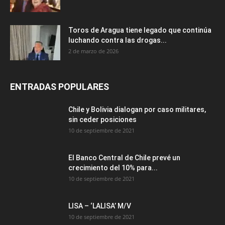
Toros de Aragua tiene legado que continúa
luchando contra las drogas...
2 de marzo de 2026
ENTRADAS POPULARES
Chile y Bolivia dialogan por caso militares,
sin ceder posiciones
10 de septiembre de 2021
El Banco Central de Chile prevé un
crecimiento del 10% para...
10 de septiembre de 2021
LISA – ‘LALISA’ M/V
10 de septiembre de 2021