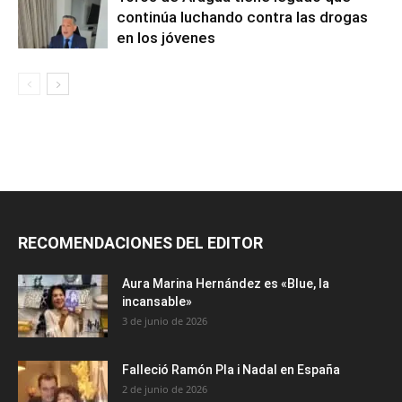
continúa luchando contra las drogas
en los jóvenes
RECOMENDACIONES DEL EDITOR
Aura Marina Hernández es «Blue, la
incansable»
3 de junio de 2026
Falleció Ramón Pla i Nadal en España
2 de junio de 2026