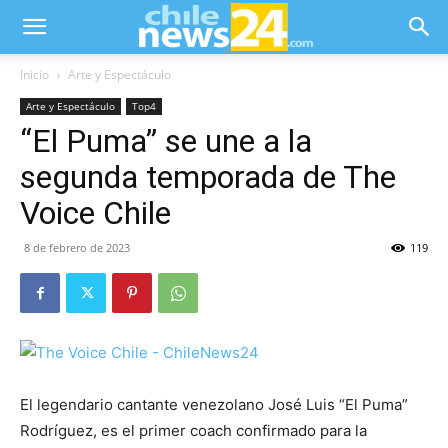
Inicio
Arte y Espectáculo
Arte y Espectáculo
Top4
“El Puma” se une a la
segunda temporada de The
Voice Chile
8 de febrero de 2023
119
El legendario cantante venezolano José Luis “El Puma”
Rodríguez, es el primer coach confirmado para la