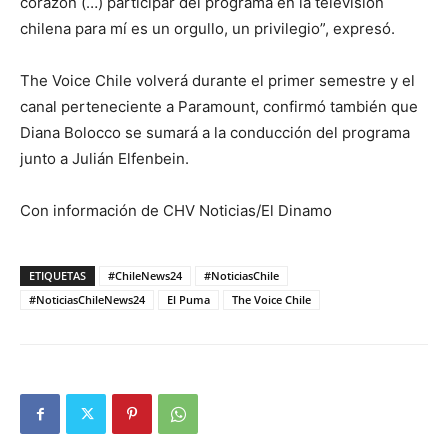
corazón (…) participar del programa en la televisión
chilena para mí es un orgullo, un privilegio”, expresó.
The Voice Chile volverá durante el primer semestre y el
canal perteneciente a Paramount, confirmó también que
Diana Bolocco se sumará a la conducción del programa
junto a Julián Elfenbein.
Con información de CHV Noticias/El Dinamo
ETIQUETAS
#ChileNews24
#NoticiasChile
#NoticiasChileNews24
El Puma
The Voice Chile