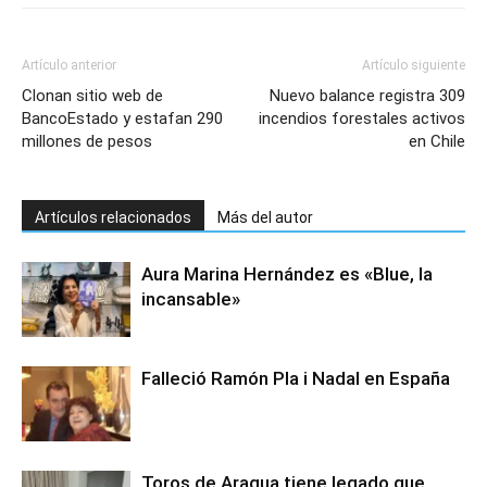
Artículo anterior
Artículo siguiente
Clonan sitio web de
Nuevo balance registra 309
BancoEstado y estafan 290
incendios forestales activos
millones de pesos
en Chile
Artículos relacionados
Más del autor
Aura Marina Hernández es «Blue, la
incansable»
Falleció Ramón Pla i Nadal en España
Toros de Aragua tiene legado que