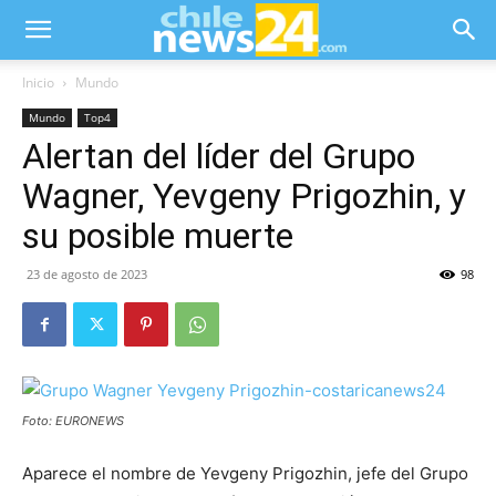
Inicio
Mundo
Mundo
Top4
Alertan del líder del Grupo
Wagner, Yevgeny Prigozhin, y
su posible muerte
23 de agosto de 2023
98
Foto: EURONEWS
Aparece el nombre de Yevgeny Prigozhin, jefe del Grupo