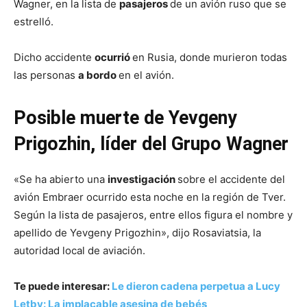
Wagner, en la lista de
pasajeros
de un avión ruso que se
estrelló.
Dicho accidente
ocurrió
en Rusia, donde murieron todas
las personas
a bordo
en el avión.
Posible muerte de Yevgeny
Prigozhin, líder del Grupo Wagner
«Se ha abierto una
investigación
sobre el accidente del
avión Embraer ocurrido esta noche en la región de Tver.
Según la lista de pasajeros, entre ellos figura el nombre y
apellido de Yevgeny Prigozhin», dijo Rosaviatsia, la
autoridad local de aviación.
Te puede interesar:
Le dieron cadena perpetua a Lucy
Letby: La implacable asesina de bebés