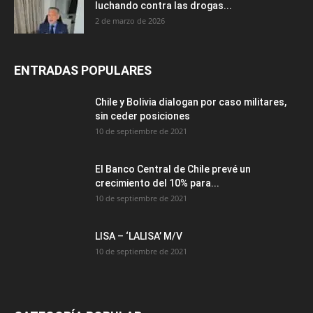
luchando contra las drogas...
2 de marzo de 2026
ENTRADAS POPULARES
Chile y Bolivia dialogan por caso militares,
sin ceder posiciones
10 de septiembre de 2021
El Banco Central de Chile prevé un
crecimiento del 10% para...
10 de septiembre de 2021
LISA – ‘LALISA’ M/V
10 de septiembre de 2021