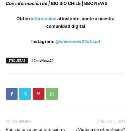
Con información de |
BIO BIO CHILE | BBC NEWS
Obtén
información
al instante, únete a nuestra
comunidad digital
Instagram:
@chilenews24oficial
ETIQUETAS
#ChileNews24
Artículo anterior
Artículo siguiente
Boric prioriza reconstrucción y
¿Víctima de ciberataque?