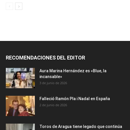
RECOMENDACIONES DEL EDITOR
Aura Marina Hernández es «Blue, la
incansable»
3 de junio de 2026
Falleció Ramón Pla i Nadal en España
2 de junio de 2026
Toros de Aragua tiene legado que continúa