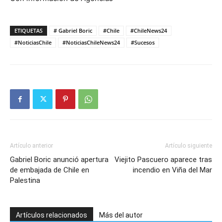
ETIQUETAS
# Gabriel Boric
#Chile
#ChileNews24
#NoticiasChile
#NoticiasChileNews24
#Sucesos
Artículo anterior
Artículo siguiente
Gabriel Boric anunció apertura
Viejito Pascuero aparece tras
de embajada de Chile en
incendio en Viña del Mar
Palestina
Artículos relacionados
Más del autor