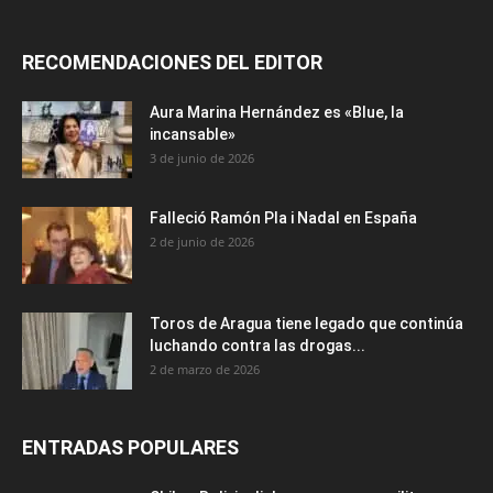
RECOMENDACIONES DEL EDITOR
Aura Marina Hernández es «Blue, la
incansable»
3 de junio de 2026
Falleció Ramón Pla i Nadal en España
2 de junio de 2026
Toros de Aragua tiene legado que continúa
luchando contra las drogas...
2 de marzo de 2026
ENTRADAS POPULARES