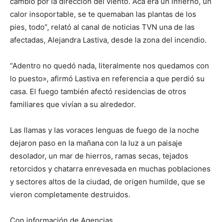
cambió por la dirección del viento. Acá era un infierno, un
calor insoportable, se te quemaban las plantas de los
pies, todo”, relató al canal de noticias TVN una de las
afectadas, Alejandra Lastiva, desde la zona del incendio.
“Adentro no quedó nada, literalmente nos quedamos con
lo puesto», afirmó Lastiva en referencia a que perdió su
casa. El fuego también afectó residencias de otros
familiares que vivían a su alrededor.
Las llamas y las voraces lenguas de fuego de la noche
dejaron paso en la mañana con la luz a un paisaje
desolador, un mar de hierros, ramas secas, tejados
retorcidos y chatarra enrevesada en muchas poblaciones
y sectores altos de la ciudad, de origen humilde, que se
vieron completamente destruidos.
Con información de Agencias