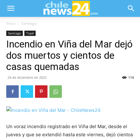
Inicio
Santiago
Santiago
Top4
Incendio en Viña del Mar dejó
dos muertos y cientos de
casas quemadas
24 de diciembre de 2022
114
Un voraz incendio registrado en Viña del Mar, desde el
jueves y que se extendió hasta este viernes, dejó cientos