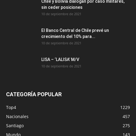
Chile y Bolivia dialogan por caso militares,
sin ceder posiciones
10 de septiembre de 2021
El Banco Central de Chile prevé un
crecimiento del 10% para...
10 de septiembre de 2021
LISA – ‘LALISA’ M/V
10 de septiembre de 2021
CATEGORÍA POPULAR
Top4
1229
Nacionales
457
Santiago
275
Mundo
143