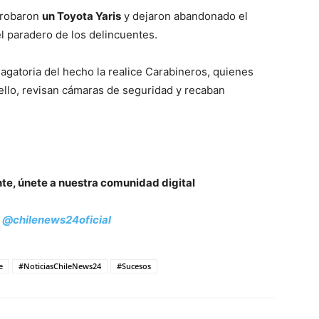
 robaron
un Toyota Yaris
y dejaron abandonado el
l paradero de los delincuentes.
dagatoria del hecho la realice Carabineros, quienes
 ello, revisan cámaras de seguridad y recaban
nte, únete a nuestra comunidad digital
:
@chilenews24oficial
e
#NoticiasChileNews24
#Sucesos