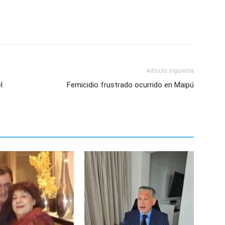
Artículo siguiente
l
Femicidio frustrado ocurrido en Maipú