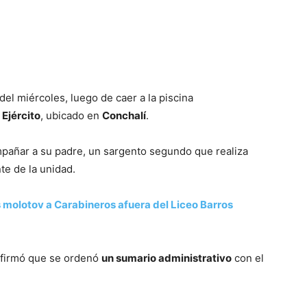
del miércoles, luego de caer a la piscina
 Ejército
, ubicado en
Conchalí
.
pañar a su padre, un sargento segundo que realiza
e de la unidad.
molotov a Carabineros afuera del Liceo Barros
nfirmó que se ordenó
un sumario administrativo
con el