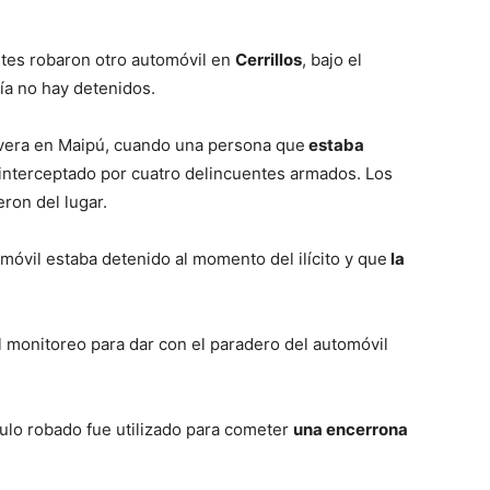
ntes robaron otro automóvil en
Cerrillos
, bajo el
ía no hay detenidos.
vera en Maipú, cuando una persona que
estaba
interceptado por cuatro delincuentes armados. Los
ron del lugar.
omóvil estaba detenido al momento del ilícito y que
la
 monitoreo para dar con el paradero del automóvil
culo robado fue utilizado para cometer
una encerrona