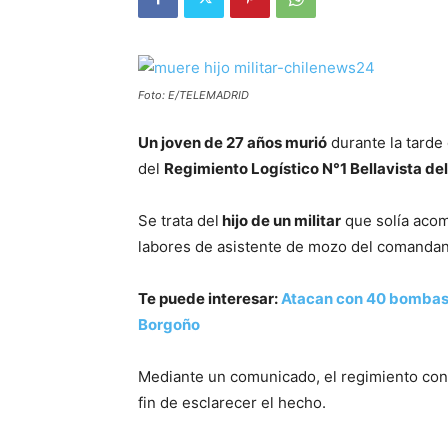
Foto: E/TELEMADRID
Un joven de 27 años murió
durante la tarde 
del
Regimiento Logístico N°1 Bellavista del
Se trata del
hijo de un militar
que solía acom
labores de asistente de mozo del comandant
Te puede interesar:
Atacan con 40 bombas 
Borgoño
Mediante un comunicado, el regimiento co
fin de esclarecer el hecho.