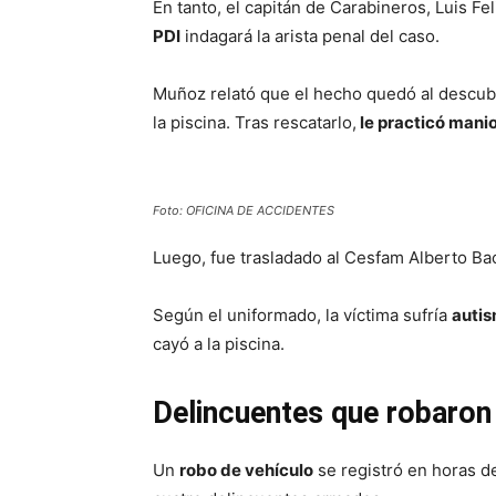
En tanto, el capitán de Carabineros, Luis F
PDI
indagará la arista penal del caso.
Muñoz relató que el hecho quedó al descubi
la piscina. Tras rescatarlo,
le practicó mani
Foto: OFICINA DE ACCIDENTES
Luego, fue trasladado al Cesfam Alberto B
Según el uniformado, la víctima sufría
autis
cayó a la piscina.
Delincuentes que robaron
Un
robo de vehículo
se registró en horas d