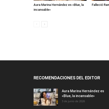
Aura Marina Hernández es «Blue, la
Falleció Ra
incansable»
RECOMENDACIONES DEL EDITOR
Aura Marina Hernández es
«Blue, la incansable»
3 de junio de 2026