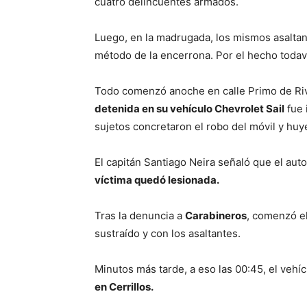
cuatro delincuentes armados.
Luego, en la madrugada, los mismos asalta
método de la encerrona. Por el hecho todav
Todo comenzó anoche en calle Primo de Ri
detenida en su vehículo Chevrolet Sail
fue 
sujetos concretaron el robo del móvil y huye
El capitán Santiago Neira señaló que el aut
víctima quedó lesionada.
Tras la denuncia a
Carabineros
, comenzó el
sustraído y con los asaltantes.
Minutos más tarde, a eso las 00:45, el vehí
en Cerrillos.