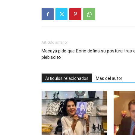
Artículo anterior
Macaya pide que Boric defina su postura tras e
plebiscito
Artículos relacionados
Más del autor