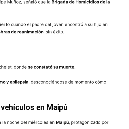
elipe Muñoz, señaló que la
Brigada de Homicidios de la
erto cuando el padre del joven encontró a su hijo en
obras de reanimación
, sin éxito.
achelet, donde
se constató su muerte.
mo y epilepsia
, desconociéndose de momento cómo
 vehículos en Maipú
e la noche del miércoles en
Maipú
, protagonizado por