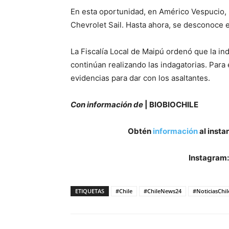
En esta oportunidad, en Américo Vespucio,
Chevrolet Sail. Hasta ahora, se desconoce e
La Fiscalía Local de Maipú ordenó que la in
continúan realizando las indagatorias. Para
evidencias para dar con los asaltantes.
Con información de
| BIOBIOCHILE
Obtén
información
al insta
Instagram
ETIQUETAS
#Chile
#ChileNews24
#NoticiasChil