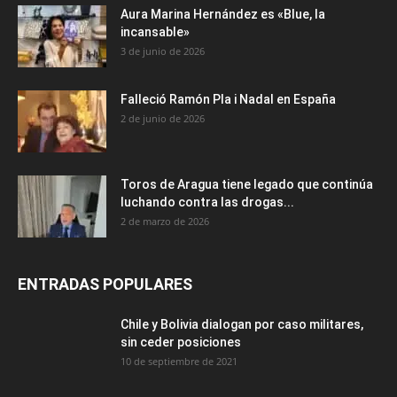
Aura Marina Hernández es «Blue, la
incansable»
3 de junio de 2026
Falleció Ramón Pla i Nadal en España
2 de junio de 2026
Toros de Aragua tiene legado que continúa
luchando contra las drogas...
2 de marzo de 2026
ENTRADAS POPULARES
Chile y Bolivia dialogan por caso militares,
sin ceder posiciones
10 de septiembre de 2021