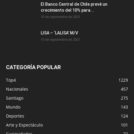
El Banco Central de Chile prevé un
crecimiento del 10% para...
10 de septiembre de 2021
LISA – ‘LALISA’ M/V
10 de septiembre de 2021
CATEGORÍA POPULAR
Top4
1229
Nacionales
457
Santiago
275
Mundo
143
Deportes
124
Arte y Espectáculo
101
Curiosidades
72