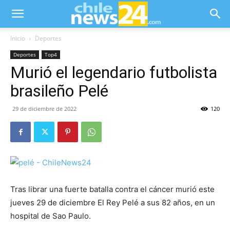
Inicio
Deportes
Deportes
Top4
Murió el legendario futbolista
brasileño Pelé
29 de diciembre de 2022
120
Tras librar una fuerte batalla contra el cáncer murió este
jueves 29 de diciembre El Rey Pelé a sus 82 años, en un
hospital de Sao Paulo.