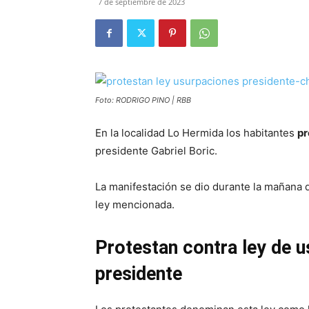
7 de septiembre de 2023
Foto: RODRIGO PINO | RBB
En la localidad Lo Hermida los habitantes
pr
presidente Gabriel Boric.
La manifestación se dio durante la mañana d
ley mencionada.
Protestan contra ley de u
presidente