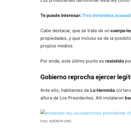
Los protestantes denominan esta ley como l
Te puede interesar:
Tres detenidos acusado
Cabe destacar, que se trata de un
cuerpo le
propiedades, y que incluso se de la posibil
propios medios.
Por ende, este último punto es
resistido
po
Gobierno reprocha ejercer legít
Ante ello, habitantes de
Lo Hermida
cortaro
altura de Los Presidentes. Allí instalaron
ba
Foto: AGENCIA UNO