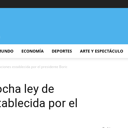
MUNDO
ECONOMÍA
DEPORTES
ARTE Y ESPECTÁCULO
ciones establecida por el presidente Boric
cha ley de
ablecida por el