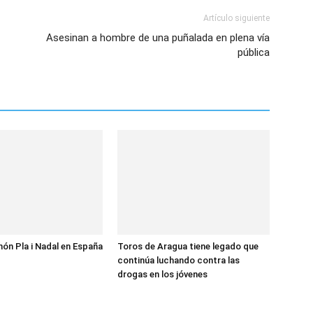
Artículo siguiente
Asesinan a hombre de una puñalada en plena vía
pública
món Pla i Nadal en España
Toros de Aragua tiene legado que
continúa luchando contra las
drogas en los jóvenes