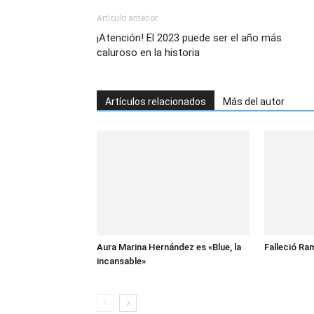
Artículo anterior
¡Atención! El 2023 puede ser el año más
caluroso en la historia
Artículos relacionados
Más del autor
Aura Marina Hernández es «Blue, la
Falleció Ra
incansable»