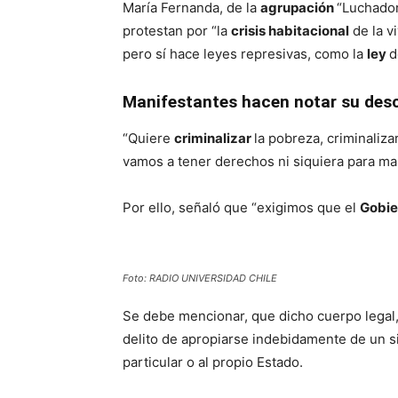
María Fernanda, de la
agrupación
“Luchador
protestan por “la
crisis habitacional
de la v
pero sí hace leyes represivas, como la
ley
Manifestantes hacen notar su des
“Quiere
criminalizar
la pobreza, criminaliza
vamos a tener derechos ni siquiera para ma
Por ello, señaló que “exigimos que el
Gobie
Foto: RADIO UNIVERSIDAD CHILE
Se debe mencionar, que dicho cuerpo legal
delito de apropiarse indebidamente de un si
particular o al propio Estado.