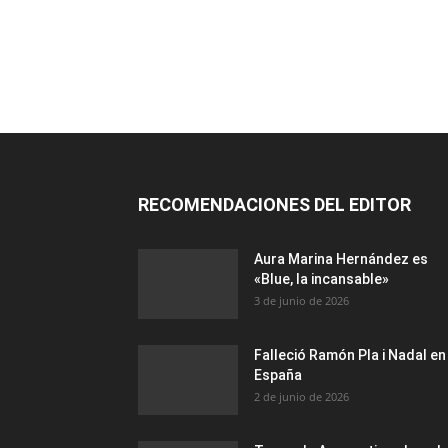
RECOMENDACIONES DEL EDITOR
Aura Marina Hernández es
«Blue, la incansable»
3 de junio de 2026
Falleció Ramón Pla i Nadal en
España
2 de junio de 2026