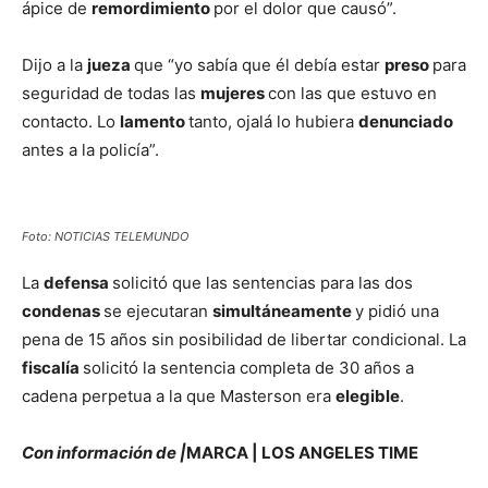
ápice de
remordimiento
por el dolor que causó”.
Dijo a la
jueza
que “yo sabía que él debía estar
preso
para
seguridad de todas las
mujeres
con las que estuvo en
contacto. Lo
lamento
tanto, ojalá lo hubiera
denunciado
antes a la policía”.
Foto: NOTICIAS TELEMUNDO
La
defensa
solicitó que las sentencias para las dos
condenas
se ejecutaran
simultáneamente
y pidió una
pena de 15 años sin posibilidad de libertar condicional. La
fiscalía
solicitó la sentencia completa de 30 años a
cadena perpetua a la que Masterson era
elegible
.
Con información de |
MARCA | LOS ANGELES TIME