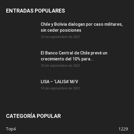
ENTRADAS POPULARES
Chile y Bolivia dialogan por caso militares,
sin ceder posiciones
10 de septiembre de 2021
El Banco Central de Chile prevé un
crecimiento del 10% para...
10 de septiembre de 2021
LISA – ‘LALISA’ M/V
10 de septiembre de 2021
CATEGORÍA POPULAR
Top4
1229