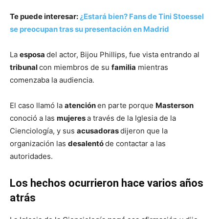
Te puede interesar:
¿Estará bien? Fans d
e Tini Stoessel
se preocupan tras su presentación en Madrid
La
esposa
del actor, Bijou Phillips, fue vista entrando al
tribunal
con miembros de su
familia
mientras
comenzaba la audiencia.
El caso llamó la
atención
en parte porque
Masterson
conoció a las
mujeres
a través de la Iglesia de la
Cienciología, y sus
acusadoras
dijeron que la
organización las
desalentó
de contactar a las
autoridades.
Los hechos ocurrieron hace varios años
atrás