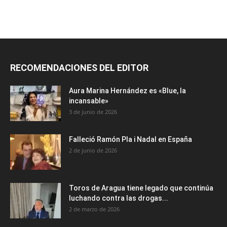
RECOMENDACIONES DEL EDITOR
Aura Marina Hernández es «Blue, la
incansable»
3 de junio de 2026
Falleció Ramón Pla i Nadal en España
2 de junio de 2026
Toros de Aragua tiene legado que continúa
luchando contra las drogas...
2 de marzo de 2026