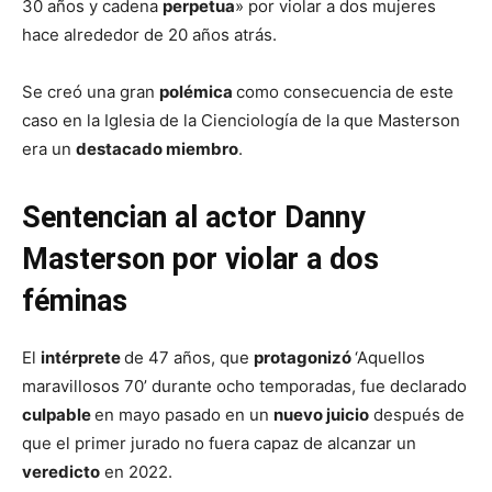
30 años y cadena
perpetua
» por violar a dos mujeres
hace alrededor de 20 años atrás.
Se creó una gran
polémica
como consecuencia de este
caso en la Iglesia de la Cienciología de la que Masterson
era un
destacado miembro
.
Sentencian al actor Danny
Masterson por violar a dos
féminas
El
intérprete
de 47 años, que
protagonizó
‘Aquellos
maravillosos 70’ durante ocho temporadas, fue declarado
culpable
en mayo pasado en un
nuevo juicio
después de
que el primer jurado no fuera capaz de alcanzar un
veredicto
en 2022.