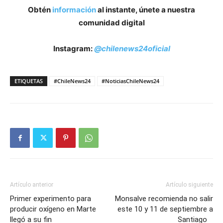
Obtén
información
al instante, únete a nuestra
comunidad digital
Instagram:
@chilenews24oficial
ETIQUETAS
#ChileNews24
#NoticiasChileNews24
Artículo anterior
Artículo siguiente
Primer experimento para
Monsalve recomienda no salir
producir oxígeno en Marte
este 10 y 11 de septiembre a
llegó a su fin
Santiago