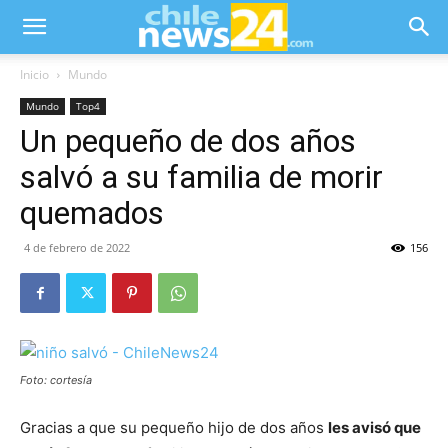
Inicio
Mundo
Mundo
Top4
Un pequeño de dos años
salvó a su familia de morir
quemados
4 de febrero de 2022
156
Foto: cortesía
Gracias a que su pequeño hijo de dos años
les avisó que