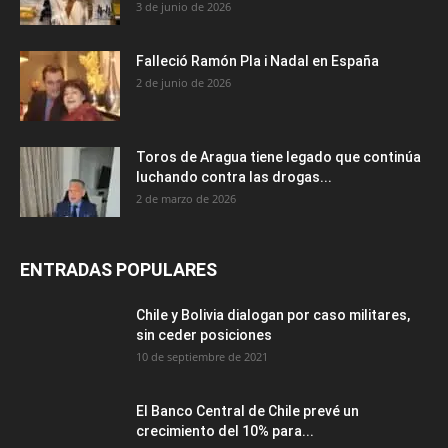
3 de junio de 2026
Falleció Ramón Pla i Nadal en España
2 de junio de 2026
Toros de Aragua tiene legado que continúa
luchando contra las drogas...
2 de marzo de 2026
ENTRADAS POPULARES
Chile y Bolivia dialogan por caso militares,
sin ceder posiciones
10 de septiembre de 2021
El Banco Central de Chile prevé un
crecimiento del 10% para...