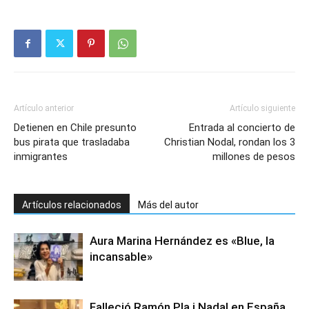
Artículo anterior
Artículo siguiente
Detienen en Chile presunto
Entrada al concierto de
bus pirata que trasladaba
Christian Nodal, rondan los 3
inmigrantes
millones de pesos
Artículos relacionados
Más del autor
Aura Marina Hernández es «Blue, la
incansable»
Falleció Ramón Pla i Nadal en España