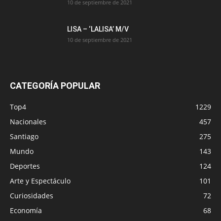
10 de septiembre de 2021
LISA – ‘LALISA’ M/V
10 de septiembre de 2021
CATEGORÍA POPULAR
Top4
1229
Nacionales
457
Santiago
275
Mundo
143
Deportes
124
Arte y Espectáculo
101
Curiosidades
72
Economía
68