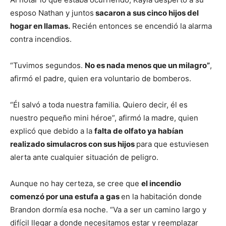
esposo Nathan y juntos
sacaron a sus cinco hijos del
hogar en llamas.
Recién entonces se encendió la alarma
contra incendios.
“Tuvimos segundos.
No es nada menos que un milagro”
,
afirmó el padre, quien era voluntario de bomberos.
“Él salvó a toda nuestra familia. Quiero decir, él es
nuestro pequeño mini héroe”, afirmó la madre, quien
explicó que debido a la
falta de olfato ya habían
realizado simulacros con sus hijos
para que estuviesen
alerta ante cualquier situación de peligro.
Aunque no hay certeza, se cree que
el incendio
comenzó por una estufa a gas
en la habitación donde
Brandon dormía esa noche. “Va a ser un camino largo y
difícil llegar a donde necesitamos estar y reemplazar