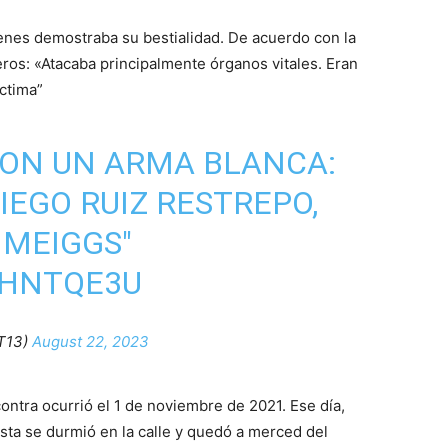
menes demostraba su bestialidad. De acuerdo con la
ros: «Atacaba principalmente órganos vitales. Eran
ctima”
CON UN ARMA BLANCA:
EGO RUIZ RESTREPO,
 MEIGGS"
FHNTQE3U
T13)
August 22, 2023
contra ocurrió el 1 de noviembre de 2021. Ese día,
sta se durmió en la calle y quedó a merced del