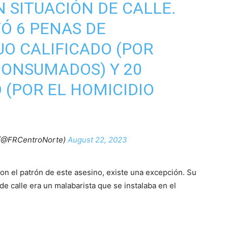
SITUACIÓN DE CALLE.
TÓ 6 PENAS DE
UO CALIFICADO (POR
CONSUMADOS) Y 20
 (POR EL HOMICIDIO
 (@FRCentroNorte)
August 22, 2023
on el patrón de este asesino, existe una excepción. Su
 de calle era un malabarista que se instalaba en el