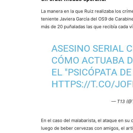
La manera en la que Ruiz realizaba los crí
teniente Javiera García del OS9 de Carabine
más de 20 puñaladas las que recibía cada ví
ASESINO SERIAL 
CÓMO ACTUABA DI
EL "PSICÓPATA DE
HTTPS://T.CO/JO
— T13 (@
En el caso del malabarista, el ataque en su 
luego de beber cervezas con amigos, el arti