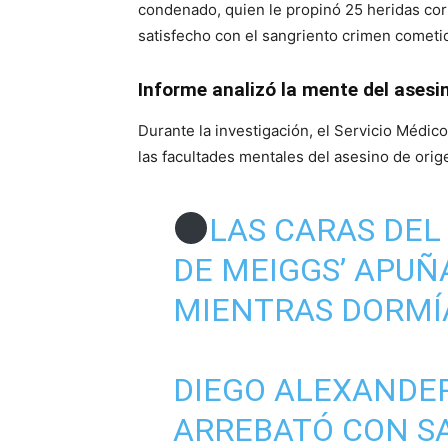
condenado, quien le propinó 25 heridas co
satisfecho con el sangriento crimen cometido
Informe analizó la mente del asesin
Durante la investigación, el Servicio Médi
las facultades mentales del asesino de ori
LAS CARAS DEL 
DE MEIGGS’ APUÑ
MIENTRAS DORMÍA
DIEGO ALEXANDER
ARREBATÓ CON SA