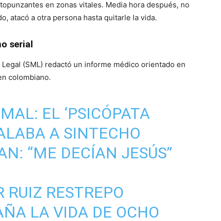
rtopunzantes en zonas vitales. Media hora después, no
, atacó a otra persona hasta quitarle la vida.
o serial
co Legal (SML) redactó un informe médico orientado en
gen colombiano.
MAL: EL ‘PSICÓPATA
ALABA A SINTECHO
N: “ME DECÍAN JESÚS”
 RUIZ RESTREPO
ÑA LA VIDA DE OCHO