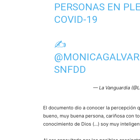
PERSONAS EN PL
COVID-19
✍️
@MONICAGALVAR
SNFDD
— La Vanguardia (@L
El documento dio a conocer la percepción 
bueno, muy buena persona, cariñosa con t
conocimiento de Dios (…) soy muy inteligen