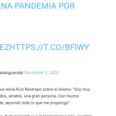
ENA PANDEMIA POR
EZ
HTTPS://T.CO/BFIWY
aVanguardia)
December 3, 2022
que tenía Ruiz Restrepo sobre sí mismo: “Soy muy
odos, amable, una gran persona. Con mucho
te, aprendo todo lo que me propongo”.