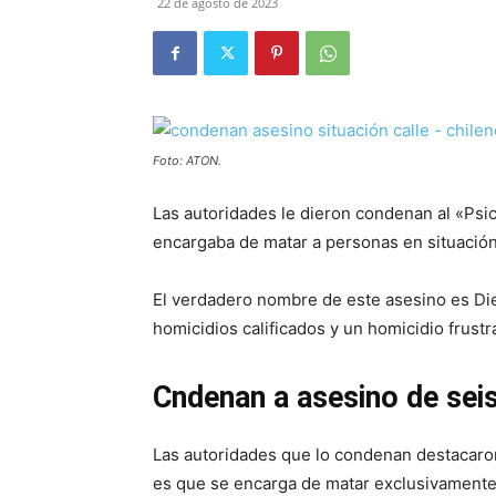
22 de agosto de 2023
Foto: ATON.
Las autoridades le dieron condenan al «Psi
encargaba de matar a personas en situación
El verdadero nombre de este asesino es Die
homicidios calificados y un homicidio frustr
Cndenan a asesino de seis
Las autoridades que lo condenan destacaron 
es que se encarga de matar exclusivamente 