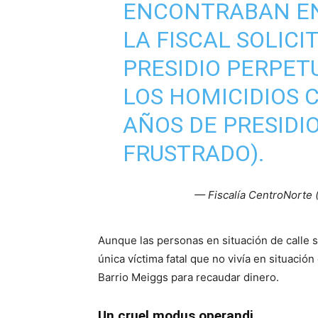
ENCONTRABAN EN 
LA FISCAL SOLICI
PRESIDIO PERPET
LOS HOMICIDIOS 
AÑOS DE PRESIDIO
FRUSTRADO).
— Fiscalía CentroNorte
Aunque las personas en situación de calle s
única víctima fatal que no vivía en situación
Barrio Meiggs para recaudar dinero.
Un cruel modus operandi