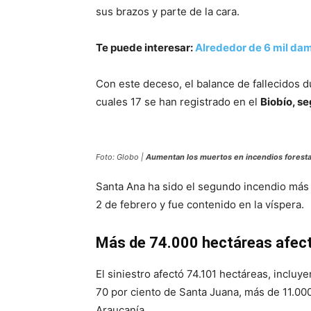
sus brazos y parte de la cara.
Te puede interesar:
Alrededor de 6 mil dam
Con este deceso, el balance de fallecidos 
cuales 17 se han registrado en el
Biobío, s
Foto: Globo |
Aumentan los muertos en incendios foresta
Santa Ana ha sido el segundo incendio más 
2 de febrero y fue contenido en la víspera.
Más de 74.000 hectáreas afec
El siniestro afectó 74.101 hectáreas, incluy
70 por ciento de Santa Juana, más de 11.00
Araucanía.