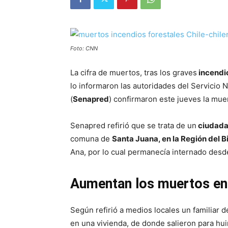
Foto: CNN
La cifra de muertos, tras los graves
incendio
lo informaron las autoridades del Servicio
(
Senapred
) confirmaron este jueves la mue
Senapred refirió que se trata de un
ciudada
comuna de
Santa Juana, en la Región del B
Ana, por lo cual permanecía internado desde
Aumentan los muertos en 
Según refirió a medios locales un familiar d
en una vivienda, de donde salieron para huir