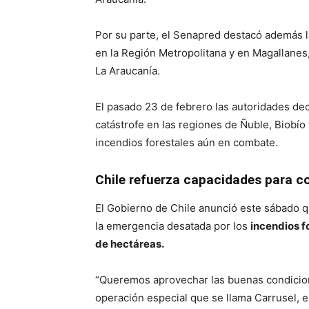
Por su parte, el Senapred destacó además l
en la Región Metropolitana y en Magallanes,
La Araucanía.
El pasado 23 de febrero las autoridades de
catástrofe en las regiones de Ñuble, Biobío
incendios forestales aún en combate.
Chile refuerza capacidades para c
El Gobierno de Chile anunció este sábado q
la emergencia desatada por los
incendios f
de hectáreas.
“Queremos aprovechar las buenas condicion
operación especial que se llama Carrusel, e