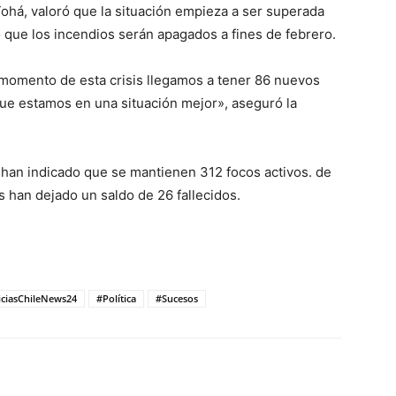
 Tohá, valoró que la situación empieza a ser superada
 que los incendios serán apagados a fines de febrero.
momento de esta crisis llegamos a tener 86 nuevos
que estamos en una situación mejor», aseguró la
 han indicado que se mantienen 312 focos activos. de
s han dejado un saldo de 26 fallecidos.
ciasChileNews24
#Política
#Sucesos