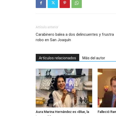
Artículo anterior
Carabinero balea a dos delincuentes y frustra
robo en San Joaquín
Artículos relacionados
Más del autor
Aura Marina Hernández es «Blue, la
Falleció Ra