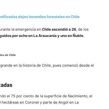
nificados dejan incendios forestales en Chile
durante la emergencia en
Chile ascendió a 26
, de los
eguidos por ocho en La Araucanía y uno en Ñuble.
les de Chile
grande en la historia de Chile, pues comenzó desde el
tadas
endo el 75 por ciento de la superficie de Nacimiento, el
0 hectáreas en Coronel y parte de Angol en La