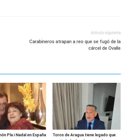
Artículo siguiente
Carabineros atrapan a reo que se fugó de la
cárcel de Ovalle
món Pla i Nadal en España
Toros de Aragua tiene legado que