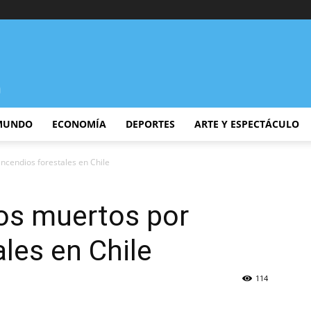
MUNDO
ECONOMÍA
DEPORTES
ARTE Y ESPECTÁCULO
ncendios forestales en Chile
los muertos por
ales en Chile
114