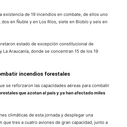
a existencia de 19 incendios en combate, de ellos uno
 dos en Ñuble y en Los Ríos, siete en Biobío y seis en
cretaron estado de excepción constitucional de
 y La Araucanía, donde se concentran 15 de los 19
ombatir incendios forestales
ue se reforzaron las capacidades aéreas para combatir
orestales que azotan al país y ya han afectado miles
es climáticas de esta jornada y desplegar una
n que tres a cuatro aviones de gran capacidad, junto a