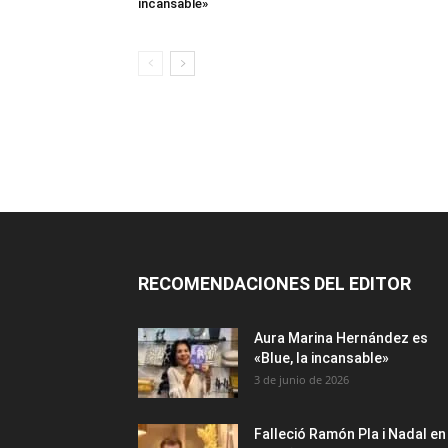
incansable»
RECOMENDACIONES DEL EDITOR
Aura Marina Hernández es
«Blue, la incansable»
3 de junio de 2026
Falleció Ramón Pla i Nadal en