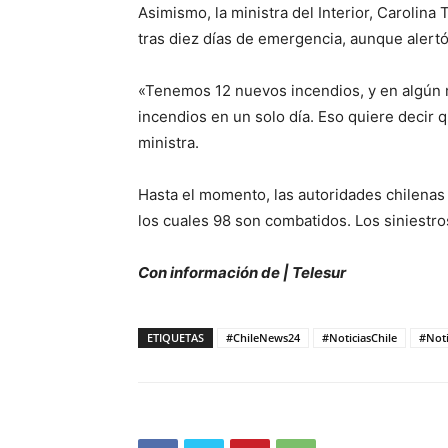
Asimismo, la ministra del Interior, Carolina
tras diez días de emergencia, aunque alertó
«Tenemos 12 nuevos incendios, y en algún 
incendios en un solo día. Eso quiere decir 
ministra.
Hasta el momento, las autoridades chilenas
los cuales 98 son combatidos. Los siniestro
Con información de | Telesur
ETIQUETAS
#ChileNews24
#NoticiasChile
#Noti