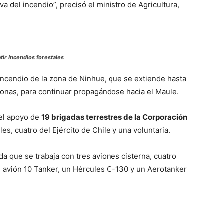
va del incendio”, precisó el ministro de Agricultura,
ir incendios forestales
l incendio de la zona de Ninhue, que se extiende hasta
sonas, para continuar propagándose hacia el Maule.
 el apoyo de
19 brigadas terrestres de la Corporación
les, cuatro del Ejército de Chile y una voluntaria.
da que se trabaja con tres aviones cisterna, cuatro
 avión 10 Tanker, un Hércules C-130 y un Aerotanker